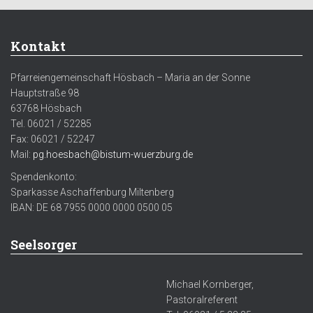
Kontakt
Pfarreiengemeinschaft Hösbach – Maria an der Sonne
Hauptstraße 98
63768 Hösbach
Tel. 06021 / 52285
Fax: 06021 / 52247
Mail:
pg.hoesbach@bistum-wuerzburg.de
Spendenkonto:
Sparkasse Aschaffenburg Miltenberg
IBAN: DE 68 7955 0000 0000 0500 05
Seelsorger
Michael Kornberger,
Pastoralreferent