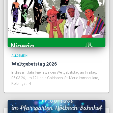
ALLGEMEIN
Weltgebetstag 2026
In diesem Jahr feiern wir den Weltgebetstag amFreitag,
06.03.26, um 19 Uhr in Goldbach, St. Maria Immaculata,
Kolpingstr. 4