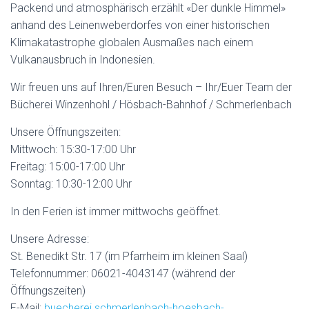
Packend und atmosphärisch erzählt «Der dunkle Himmel»
anhand des Leinenweberdorfes von einer historischen
Klimakatastrophe globalen Ausmaßes nach einem
Vulkanausbruch in Indonesien.
Wir freuen uns auf Ihren/Euren Besuch – Ihr/Euer Team der
Bücherei Winzenhohl / Hösbach-Bahnhof / Schmerlenbach
Unsere Öffnungszeiten:
Mittwoch: 15:30-17:00 Uhr
Freitag: 15:00-17:00 Uhr
Sonntag: 10:30-12:00 Uhr
In den Ferien ist immer mittwochs geöffnet.
Unsere Adresse:
St. Benedikt Str. 17 (im Pfarrheim im kleinen Saal)
Telefonnummer: 06021-4043147 (während der
Öffnungszeiten)
E-Mail:
buecherei.schmerlenbach-hoesbach-