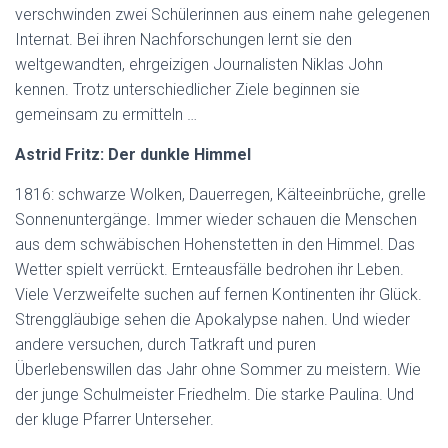
verschwinden zwei Schülerinnen aus einem nahe gelegenen
Internat. Bei ihren Nachforschungen lernt sie den
weltgewandten, ehrgeizigen Journalisten Niklas John
kennen. Trotz unterschiedlicher Ziele beginnen sie
gemeinsam zu ermitteln …
Astrid Fritz: Der dunkle Himmel
1816: schwarze Wolken, Dauerregen, Kälteeinbrüche, grelle
Sonnenuntergänge. Immer wieder schauen die Menschen
aus dem schwäbischen Hohenstetten in den Himmel. Das
Wetter spielt verrückt. Ernteausfälle bedrohen ihr Leben.
Viele Verzweifelte suchen auf fernen Kontinenten ihr Glück.
Strenggläubige sehen die Apokalypse nahen. Und wieder
andere versuchen, durch Tatkraft und puren
Überlebenswillen das Jahr ohne Sommer zu meistern. Wie
der junge Schulmeister Friedhelm. Die starke Paulina. Und
der kluge Pfarrer Unterseher.