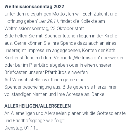
Weltmissionssonntag 2022
Unter dem diesjährigen Motto „Ich will Euch Zukunft und
Hoffnung geben“
Jer 29,11
, findet die Kollekte am
Weltmissionssonntag, 23.Oktober statt.
Bitte helfen Sie mit! Spendentütchen liegen in der Kirche
aus. Gerne können Sie Ihre Spende dazu auch an eines
unserer, im Impressum angegebenen, Konten der Kath.
Kirchenstiftung mit dem Vermerk „Weltmission“ überweisen
oder bar im Pfarrbüro abgeben oder in einen unserer
Briefkästen unserer Pfarrbüros einwerfen.
Auf Wunsch stellen wir Ihnen gerne eine
Spendenbescheinigung aus. Bitte geben sie hierzu Ihren
vollständigen Namen und Ihre Adresse an. Danke!
ALLERHEILIGEN/ALLERSEELEN
An Allerheiligen und Allerseelen planen wir die Gottesdienste
und Friedhofsgänge wie folgt:
Dienstag, 01.11.: