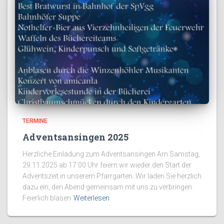
TERMINE
Adventsansingen 2025
Herzliche Einladung zum Adventsansingen Am Samstag,
29.11.2025 ab 17:00 Uhr feiern wir wieder den Start der
Adventszeit in unserem Pfarrgarten. Wir laden Sie herzlich
dazu ein, den Abend gemeinsam mit uns zu verbringen.
Feierlich blasen
Weiterlesen