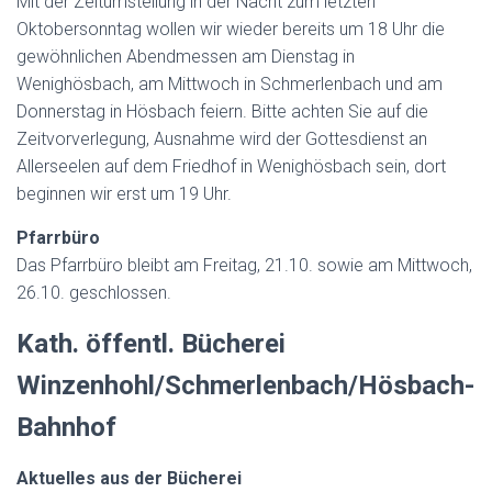
Mit der Zeitumstellung in der Nacht zum letzten
Oktobersonntag wollen wir wieder bereits um 18 Uhr die
gewöhnlichen Abendmessen am Dienstag in
Wenighösbach, am Mittwoch in Schmerlenbach und am
Donnerstag in Hösbach feiern. Bitte achten Sie auf die
Zeitvorverlegung, Ausnahme wird der Gottesdienst an
Allerseelen auf dem Friedhof in Wenighösbach sein, dort
beginnen wir erst um 19 Uhr.
Pfarrbüro
Das Pfarrbüro bleibt am Freitag, 21.10. sowie am Mittwoch,
26.10. geschlossen.
Kath. öffentl. Bücherei
Winzenhohl/Schmerlenbach/Hösbach-
Bahnhof
Aktuelles aus der Bücherei