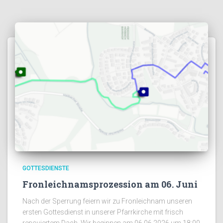
GOTTESDIENSTE
Fronleichnamsprozession am 06. Juni
Nach der Sperrung feiern wir zu Fronleichnam unseren
ersten Gottesdienst in unserer Pfarrkirche mit frisch
renoviertem Dach. Wir beginnen am 06.06.2026 um 18:00