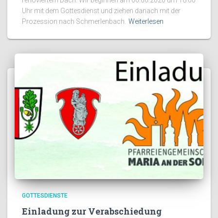
Uhr mit dem Gottesdienst und ziehen danach mit der
Prozession nach Schmerlenbach.
Weiterlesen
GOTTESDIENSTE
Einladung zur Verabschiedung