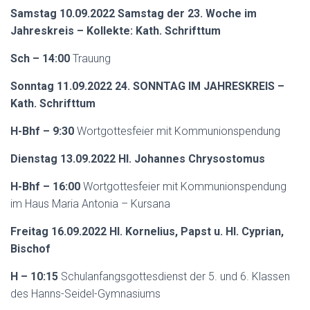
N
Samstag 10.09.2022 Samstag der 23. Woche im
Jahreskreis – Kollekte: Kath. Schrifttum
Sch – 14:00
Trauung
Sonntag 11.09.2022 24. SONNTAG IM JAHRESKREIS –
Kath. Schrifttum
H-Bhf – 9:30
Wortgottesfeier mit Kommunionspendung
Dienstag 13.09.2022 Hl. Johannes Chrysostomus
H-Bhf – 16:00
Wortgottesfeier mit Kommunionspendung
im Haus Maria Antonia – Kursana
Freitag 16.09.2022 Hl. Kornelius, Papst u. Hl. Cyprian,
Bischof
H – 10:15
Schulanfangsgottesdienst der 5. und 6. Klassen
des Hanns-Seidel-Gymnasiums