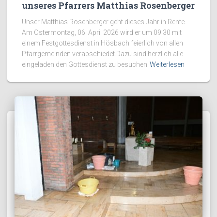
unseres Pfarrers Matthias Rosenberger
Unser Matthias Rosenberger geht dieses Jahr in Rente.
Am Ostermontag, 06. April 2026 wird er um 09:30 mit
einem Festgottesdienst in Hösbach feierlich von allen
Pfarrgemeinden verabschiedet.Dazu sind herzlich alle
eingeladen den Gottesdienst zu besuchen
Weiterlesen