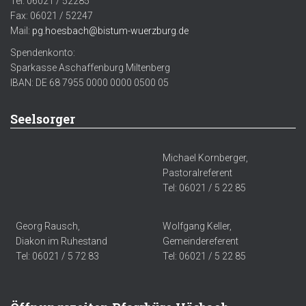
Tel. 06021 / 52285
Fax: 06021 / 52247
Mail:
pg.hoesbach@bistum-wuerzburg.de
Spendenkonto:
Sparkasse Aschaffenburg Miltenberg
IBAN: DE 68 7955 0000 0000 0500 05
Seelsorger
Michael Kornberger,
Pastoralreferent
Tel: 06021 / 5 22 85
Georg Rausch,
Wolfgang Keller,
Diakon im Ruhestand
Gemeindereferent
Tel: 06021 / 5 72 83
Tel: 06021 / 5 22 85