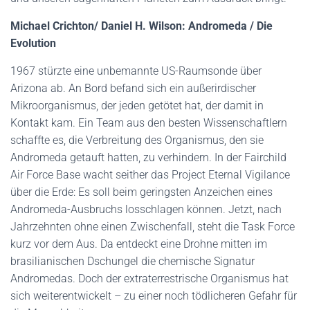
Michael Crichton/ Daniel H. Wilson: Andromeda / Die
Evolution
1967 stürzte eine unbemannte US-Raumsonde über
Arizona ab. An Bord befand sich ein außerirdischer
Mikroorganismus, der jeden getötet hat, der damit in
Kontakt kam. Ein Team aus den besten Wissenschaftlern
schaffte es, die Verbreitung des Organismus, den sie
Andromeda getauft hatten, zu verhindern. In der Fairchild
Air Force Base wacht seither das Project Eternal Vigilance
über die Erde: Es soll beim geringsten Anzeichen eines
Andromeda-Ausbruchs losschlagen können. Jetzt, nach
Jahrzehnten ohne einen Zwischenfall, steht die Task Force
kurz vor dem Aus. Da entdeckt eine Drohne mitten im
brasilianischen Dschungel die chemische Signatur
Andromedas. Doch der extraterrestrische Organismus hat
sich weiterentwickelt – zu einer noch tödlicheren Gefahr für