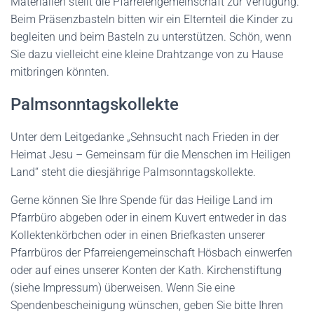
Materialien stellt die Pfarreiengemeinschaft zur Verfügung.
Beim Präsenzbasteln bitten wir ein Elternteil die Kinder zu
begleiten und beim Basteln zu unterstützen. Schön, wenn
Sie dazu vielleicht eine kleine Drahtzange von zu Hause
mitbringen könnten.
Palmsonntagskollekte
Unter dem Leitgedanke „Sehnsucht nach Frieden in der
Heimat Jesu – Gemeinsam für die Menschen im Heiligen
Land“ steht die diesjährige Palmsonntagskollekte.
Gerne können Sie Ihre Spende für das Heilige Land im
Pfarrbüro abgeben oder in einem Kuvert entweder in das
Kollektenkörbchen oder in einen Briefkasten unserer
Pfarrbüros der Pfarreiengemeinschaft Hösbach einwerfen
oder auf eines unserer Konten der Kath. Kirchenstiftung
(siehe Impressum) überweisen. Wenn Sie eine
Spendenbescheinigung wünschen, geben Sie bitte Ihren