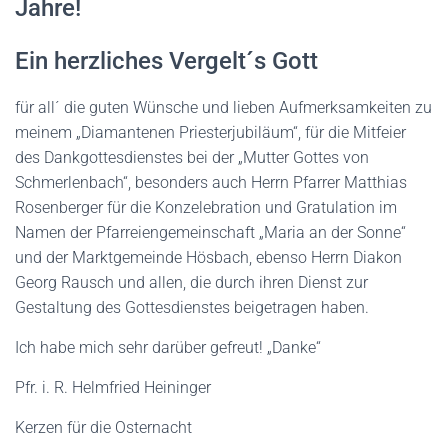
Jahre!
Ein herzliches Vergelt´s Gott
für all´ die guten Wünsche und lieben Aufmerksamkeiten zu
meinem „Diamantenen Priesterjubiläum“, für die Mitfeier
des Dankgottesdienstes bei der „Mutter Gottes von
Schmerlenbach“, besonders auch Herrn Pfarrer Matthias
Rosenberger für die Konzelebration und Gratulation im
Namen der Pfarreiengemeinschaft „Maria an der Sonne“
und der Marktgemeinde Hösbach, ebenso Herrn Diakon
Georg Rausch und allen, die durch ihren Dienst zur
Gestaltung des Gottesdienstes beigetragen haben.
Ich habe mich sehr darüber gefreut! „Danke“
Pfr. i. R. Helmfried Heininger
Kerzen für die Osternacht