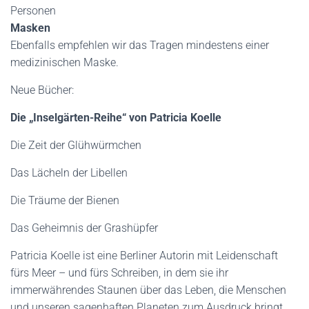
Personen
Masken
Ebenfalls empfehlen wir das Tragen mindestens einer
medizinischen Maske.
Neue Bücher:
Die „Inselgärten-Reihe“ von Patricia Koelle
Die Zeit der Glühwürmchen
Das Lächeln der Libellen
Die Träume der Bienen
Das Geheimnis der Grashüpfer
Patricia Koelle ist eine Berliner Autorin mit Leidenschaft
fürs Meer – und fürs Schreiben, in dem sie ihr
immerwährendes Staunen über das Leben, die Menschen
und unseren sagenhaften Planeten zum Ausdruck bringt.