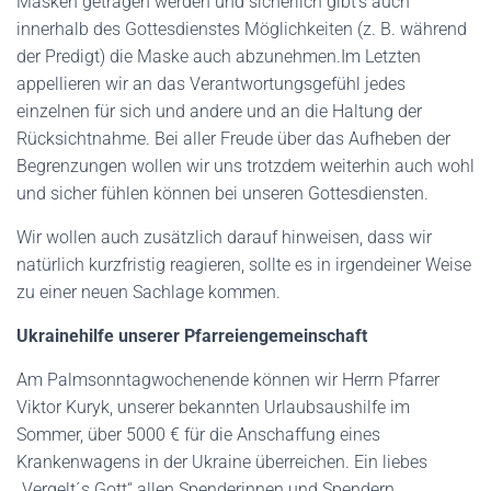
Masken getragen werden und sicherlich gibt’s auch
innerhalb des Gottesdienstes Möglichkeiten (z. B. während
der Predigt) die Maske auch abzunehmen.Im Letzten
appellieren wir an das Verantwortungsgefühl jedes
einzelnen für sich und andere und an die Haltung der
Rücksichtnahme. Bei aller Freude über das Aufheben der
Begrenzungen wollen wir uns trotzdem weiterhin auch wohl
und sicher fühlen können bei unseren Gottesdiensten.
Wir wollen auch zusätzlich darauf hinweisen, dass wir
natürlich kurzfristig reagieren, sollte es in irgendeiner Weise
zu einer neuen Sachlage kommen.
Ukrainehilfe unserer Pfarreiengemeinschaft
Am Palmsonntagwochenende können wir Herrn Pfarrer
Viktor Kuryk, unserer bekannten Urlaubsaushilfe im
Sommer, über 5000 € für die Anschaffung eines
Krankenwagens in der Ukraine überreichen. Ein liebes
„Vergelt´s Gott“ allen Spenderinnen und Spendern.