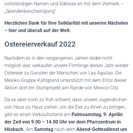
vollständigen Namen und Adresse an mit dem Vermerk –
„Spendenbescheinigung“.
Herzlichen Dank für Ihre Solidarität mit unseren Nächsten
– hier und überall auf der Welt.
Ostereierverkauf 2022
Nachdem es in den vergangenen Jahren leider nicht
möglich war, verkaufen unsere Firmlinge dieses Jahr wieder
Ostereier zu Gunsten der Menschen von Las Aguilas. Die
Mexiko-Gruppe Kahlgrund unterstützt mit dem Erlös dieser
Aktion dort ein Slumprojekt am Rande von Mexico-City.
Da es aber noch zu früh schient, dass unsere Jugendlichen
von Haus zu Haus ziehen, um die Eier zu Ihnen zu bringen,
gibt es einen Verkaufsstand am
Palmsamstag,
9
. April
in
der Zeit von 9.00 – 1
4
.00 Uhr
vor dem Pfarrzentrum in
Hösbach.
Am
Samstag
nach dem
Abend-Gottesdienst um