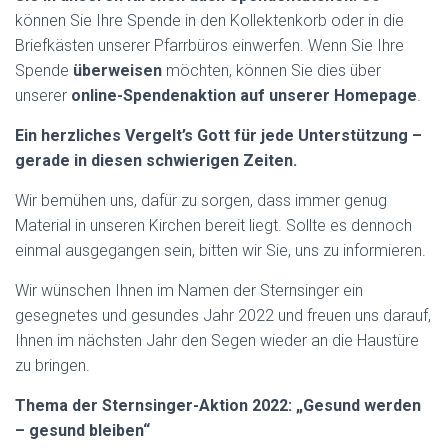
können Sie Ihre Spende in den Kollektenkorb oder in die
Briefkästen unserer Pfarrbüros einwerfen. Wenn Sie Ihre
Spende
überweisen
möchten, können Sie dies über
unserer
online-Spendenaktion auf unserer Homepage
.
Ein herzliches Vergelt’s Gott für jede Unterstützung –
gerade in diesen schwierigen Zeiten.
Wir bemühen uns, dafür zu sorgen, dass immer genug
Material in unseren Kirchen bereit liegt. Sollte es dennoch
einmal ausgegangen sein, bitten wir Sie, uns zu informieren.
Wir wünschen Ihnen im Namen der Sternsinger ein
gesegnetes und gesundes Jahr 2022 und freuen uns darauf,
Ihnen im nächsten Jahr den Segen wieder an die Haustüre
zu bringen.
Thema der Sternsinger-Aktion 2022: „Gesund werden
– gesund bleiben“