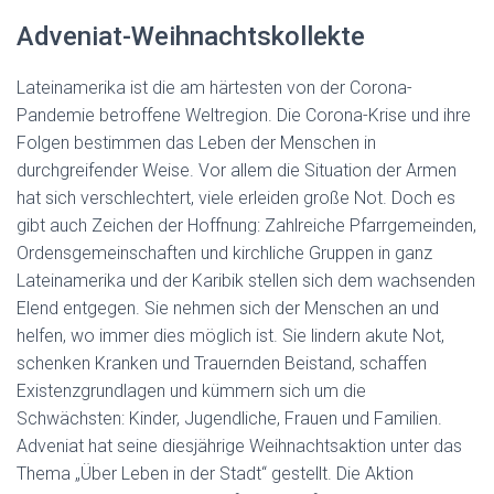
Adveniat-Weihnachtskollekte
Lateinamerika ist die am härtesten von der Corona-
Pandemie betroffene Weltregion. Die Corona-Krise und ihre
Folgen bestimmen das Leben der Menschen in
durchgreifender Weise. Vor allem die Situation der Armen
hat sich verschlechtert, viele erleiden große Not. Doch es
gibt auch Zeichen der Hoffnung: Zahlreiche Pfarrgemeinden,
Ordensgemeinschaften und kirchliche Gruppen in ganz
Lateinamerika und der Karibik stellen sich dem wachsenden
Elend entgegen. Sie nehmen sich der Menschen an und
helfen, wo immer dies möglich ist. Sie lindern akute Not,
schenken Kranken und Trauernden Beistand, schaffen
Existenzgrundlagen und kümmern sich um die
Schwächsten: Kinder, Jugendliche, Frauen und Familien.
Adveniat hat seine diesjährige Weihnachtsaktion unter das
Thema „Über Leben in der Stadt“ gestellt. Die Aktion