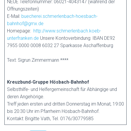
NEUE Telefonnummer: 06021-4043147 (während der
Öffnungszeiten)
E-Mail:
buecherei.schmerlenbach-hoesbach-
bahnhof@gmx.de
Homepage:
http://www.schmerlenbach.koeb-
unterfranken.de
Unsere Kontoverbindung: IBAN DE92
7955 0000 0008 6032 27 Sparkasse Aschaffenburg
Text: Sigrun Zimmermann ****
Kreuzbund-Gruppe Hösbach-Bahnhof
Selbsthilfe- und Helfergemeinschaft für Abhängige und
deren Angehörige.
Treff jeden ersten und dritten Donnerstag im Monat, 19:00
bis 20:30 Uhr im Pfarrheim Hösbach-Bahnhof.
Kontakt: Brigitte Vath, Tel. 0176/30779585