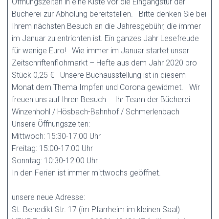
Öffnungszeiten in eine Kiste vor die Eingangstür der
Bücherei zur Abholung bereitstellen. Bitte denken Sie bei
Ihrem nächsten Besuch an die Jahresgebühr, die immer
im Januar zu entrichten ist. Ein ganzes Jahr Lesefreude
für wenige Euro! Wie immer im Januar startet unser
Zeitschriftenflohmarkt – Hefte aus dem Jahr 2020 pro
Stück 0,25 € Unsere Buchausstellung ist in diesem
Monat dem Thema Impfen und Corona gewidmet. Wir
freuen uns auf Ihren Besuch – Ihr Team der Bücherei
Winzenhohl / Hösbach-Bahnhof / Schmerlenbach
Unsere Öffnungszeiten:
Mittwoch: 15:30-17:00 Uhr
Freitag: 15:00-17:00 Uhr
Sonntag: 10:30-12:00 Uhr
In den Ferien ist immer mittwochs geöffnet.
unsere neue Adresse:
St. Benedikt Str. 17 (im Pfarrheim im kleinen Saal)