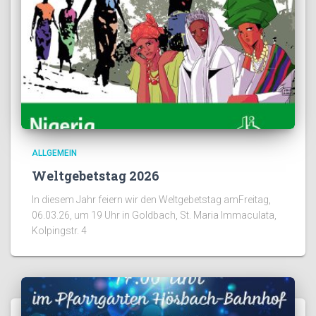
ALLGEMEIN
Weltgebetstag 2026
In diesem Jahr feiern wir den Weltgebetstag amFreitag,
06.03.26, um 19 Uhr in Goldbach, St. Maria Immaculata,
Kolpingstr. 4