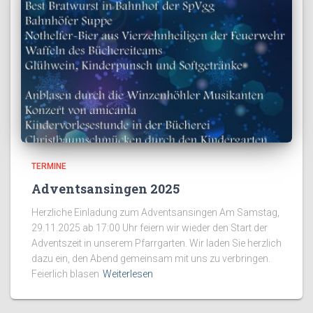
TERMINE
Adventsansingen 2025
Herzliche Einladung zum Adventsansingen Am Samstag,
29.11.2025 ab 17:00 Uhr feiern wir wieder den Start der
Adventszeit in unserem Pfarrgarten. Wir laden Sie herzlich
dazu ein, den Abend gemeinsam mit uns zu verbringen.
Feierlich blasen
Weiterlesen