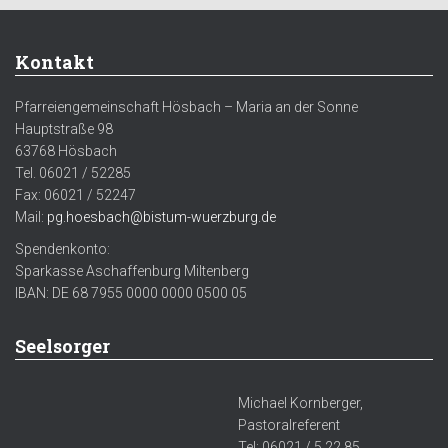
Kontakt
Pfarreiengemeinschaft Hösbach – Maria an der Sonne
Hauptstraße 98
63768 Hösbach
Tel. 06021 / 52285
Fax: 06021 / 52247
Mail:
pg.hoesbach@bistum-wuerzburg.de
Spendenkonto:
Sparkasse Aschaffenburg Miltenberg
IBAN: DE 68 7955 0000 0000 0500 05
Seelsorger
Michael Kornberger,
Pastoralreferent
Tel: 06021 / 5 22 85