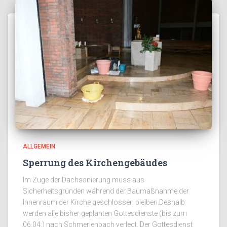
ALLGEMEIN
Sperrung des Kirchengebäudes
Im Zuge der Dachsanierung muss aus
Sicherheitsgründen während der Baumaßnahme der
Innenraum der Kirche geschlossen bleiben.Deshalb
werden alle bisher geplanten Gottesdienste (bis zum
06.04.) nach Schmerlenbach verlegt. Der Gottesdienst