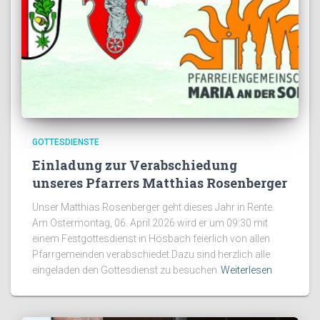
GOTTESDIENSTE
Einladung zur Verabschiedung
unseres Pfarrers Matthias Rosenberger
Unser Matthias Rosenberger geht dieses Jahr in Rente.
Am Ostermontag, 06. April 2026 wird er um 09:30 mit
einem Festgottesdienst in Hösbach feierlich von allen
Pfarrgemeinden verabschiedet.Dazu sind herzlich alle
eingeladen den Gottesdienst zu besuchen
Weiterlesen