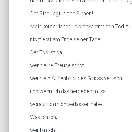
dann muss dieser Sinn auch in ihm selber lie
Der Sinn liegt in den Sinnen!
Mein körperlicher Leib bekommt den Tod zu 
nicht erst am Ende seiner Tage:
Der Tod ist da,
wenn eine Freude stirbt,
wenn ein Augenblick des Glücks verlischt
und wenn ich das hergeben muss,
worauf ich mich verlassen habe.
Was bin ich,
wer bin ich,