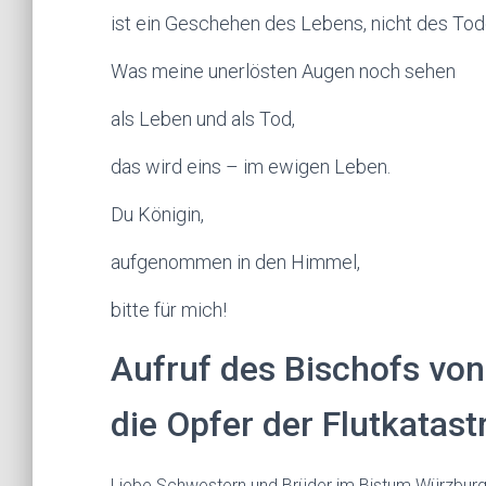
ist ein Geschehen des Lebens, nicht des Tod
Was meine unerlösten Augen noch sehen
als Leben und als Tod,
das wird eins – im ewigen Leben.
Du Königin,
aufgenommen in den Himmel,
bitte für mich!
Aufruf des Bischofs vo
die Opfer der Flutkatas
Liebe Schwestern und Brüder im Bistum Würzburg