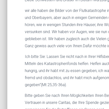
wir alle haben die Bilder von der Flutkatastrophe 
und Oberbayern, aber auch in einigen Gemeinden
hören, wie in wenigen Stunden ihre Häuser, ihre Wo
versunken sind. Wir haben vor Augen, wie sie nu
geblieben ist. Wir haben zugleich auch die Vielen 
Ganz gewiss auch viele von Ihnen.Dafür möchte ic
Ich bitte Sie: Lassen Sie nicht nach in Ihrer Hilf
Mitteln des Katastrophenfonds helfen. Helfen auch 
hungrig, und ihr habt mit zu essen gegeben; ich war
fremd und obdachlos, und ihr habt mich aufgenomm
gegeben“(Mt 25,35-36a).
Bitte geben Sie nach Ihren Möglichkeiten Ihren Be
Vertrauen in unsere Caritas, die Ihre Spende gezie