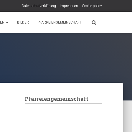
Datenschutzerklärung
Impressum
Cookie policy
PEN
BILDER
PFARREIENGEMEINSCHAFT
Pfarreiengemeinschaft