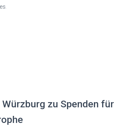
es.
n Würzburg zu Spenden für
trophe
,