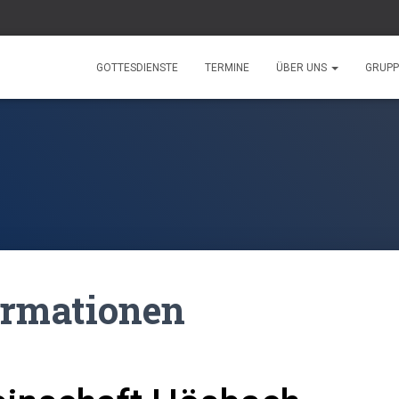
GOTTESDIENSTE
TERMINE
ÜBER UNS
GRUP
ormationen