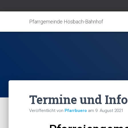
Pfarrgemeinde Hösbach-Bahnhof
Termine und Inf
Veröffentlicht von
Pfarrbuero
am
9. August 2021