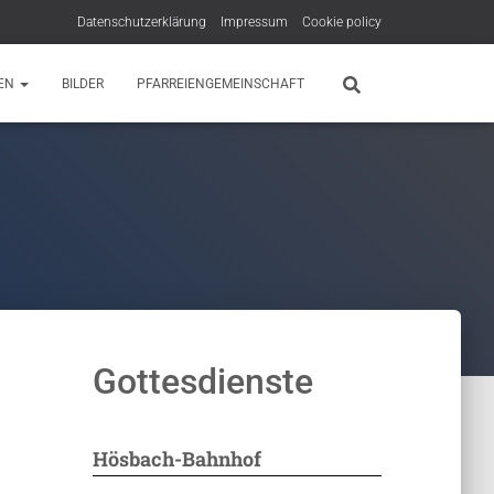
Datenschutzerklärung
Impressum
Cookie policy
EN
BILDER
PFARREIENGEMEINSCHAFT
Gottesdienste
Hösbach-Bahnhof