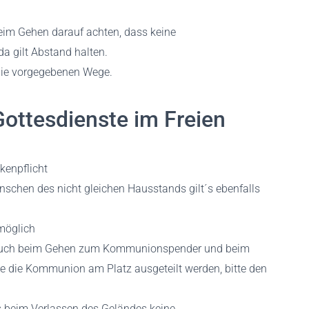
im Gehen darauf achten, dass keine
 gilt Abstand halten.
ie vorgegebenen Wege.
Gottesdienste im Freien
kenpflicht
schen des nicht gleichen Hausstands gilt´s ebenfalls
möglich
uch beim Gehen zum Kommunionspender und beim
te die Kommunion am Platz ausgeteilt werden, bitte den
s beim Verlassen des Geländes keine