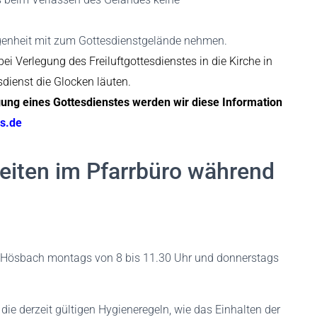
egenheit mit zum Gottesdienstgelände nehmen.
bei Verlegung des Freiluftgottesdienstes in die Kirche in
sdienst die Glocken läuten.
gung eines Gottesdienstes werden wir diese Information
s.de
eiten im Pfarrbüro während
o Hösbach montags von 8 bis 11.30 Uhr und donnerstags
 die derzeit gültigen Hygieneregeln, wie das Einhalten der