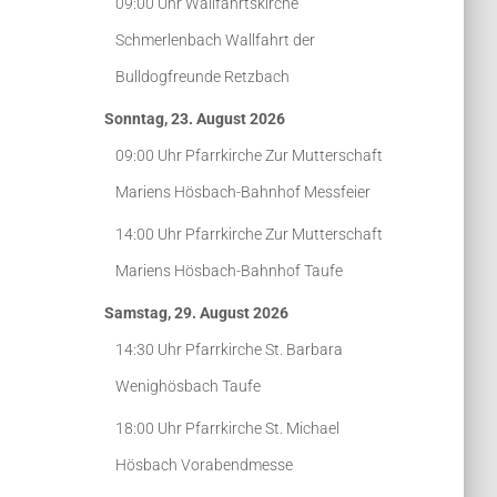
09:00 Uhr
Wallfahrtskirche
Schmerlenbach
Wallfahrt der
Bulldogfreunde Retzbach
Sonntag, 23. August 2026
09:00 Uhr
Pfarrkirche Zur Mutterschaft
Mariens Hösbach-Bahnhof
Messfeier
14:00 Uhr
Pfarrkirche Zur Mutterschaft
Mariens Hösbach-Bahnhof
Taufe
Samstag, 29. August 2026
14:30 Uhr
Pfarrkirche St. Barbara
Wenighösbach
Taufe
18:00 Uhr
Pfarrkirche St. Michael
Hösbach
Vorabendmesse