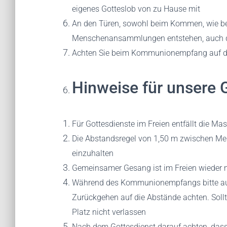
eigenes Gotteslob von zu Hause mit
An den Türen, sowohl beim Kommen, wie be
Menschenansammlungen entstehen, auch da
Achten Sie beim Kommunionempfang auf d
Hinweise für unsere 
Für Gottesdienste im Freien entfällt die Mas
Die Abstandsregel von 1,50 m zwischen Men
einzuhalten
Gemeinsamer Gesang ist im Freien wieder 
Während des Kommunionempfangs bitte a
Zurückgehen auf die Abstände achten. Soll
Platz nicht verlassen
Nach dem Gottesdienst darauf achten, das