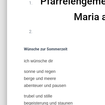
P
farreiengem
Maria 
Wünsche
zur Sommerzeit
ich wünsche dir
sonne und regen
berge und meere
abenteuer und pausen
trubel und stille
begeisterung und staunen