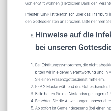
Göhler-Stift wohnen (Herzlichen Dank den Verantw
Priester Kuryk ist telefonisch über das Pfarrbür
den Gottesdiensten ansprechen. Bitte nehmen Sie 
Hinweise auf die In
bei unseren Gottesdi
Bei Erkältungssymptomen, die nicht abgeklä
bitten wir in eigener Verantwortung und in
Sie einen Präsenzgottesdienst mitfeiern.
FFP 2 Maske während des Gottesdienstes t
Bitte halten Sie die Abstandsregelungen (1,
Beachten Sie die Anweisungen unserer ehr
Ab sofort ist Gemeindegesang (bei einer Inzi