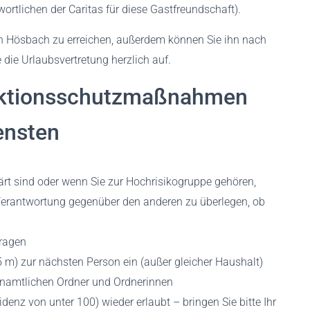
ortlichen der Caritas für diese Gastfreundschaft).
o in Hösbach zu erreichen, außerdem können Sie ihn nach
die Urlaubsvertretung herzlich auf.
fektionsschutzmaßnahmen
ensten
rt sind oder wenn Sie zur Hochrisikogruppe gehören,
 Verantwortung gegenüber den anderen zu überlegen, ob
ragen
5 m) zur nächsten Person ein (außer gleicher Haushalt)
enamtlichen Ordner und Ordnerinnen
denz von unter 100) wieder erlaubt – bringen Sie bitte Ihr