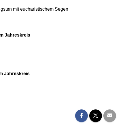
igsten mit eucharistischem Segen
im Jahreskreis
m Jahreskreis