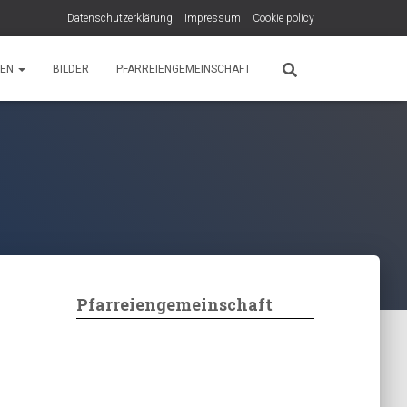
Datenschutzerklärung
Impressum
Cookie policy
PEN
BILDER
PFARREIENGEMEINSCHAFT
Pfarreiengemeinschaft