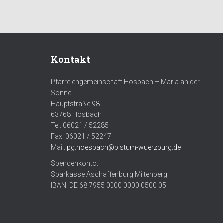
Kontakt
Pfarreiengemeinschaft Hösbach – Maria an der
Sonne
Hauptstraße 98
63768 Hösbach
Tel. 06021 / 52285
Fax: 06021 / 52247
Mail:
pg.hoesbach@bistum-wuerzburg.de
Spendenkonto:
Sparkasse Aschaffenburg Miltenberg
IBAN: DE 68 7955 0000 0000 0500 05