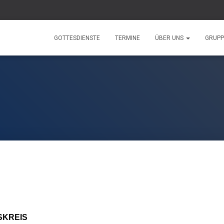
GOTTESDIENSTE
TERMINE
ÜBER UNS
GRUP
ESKREIS