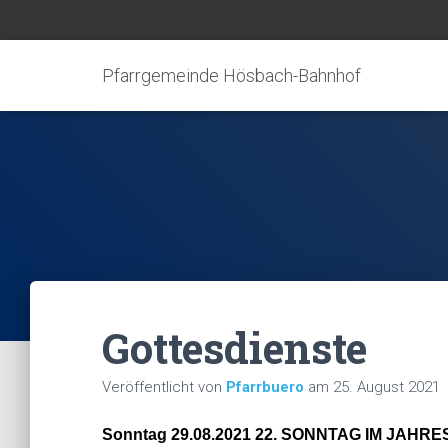
Pfarrgemeinde Hösbach-Bahnhof
Gottesdienste
Veröffentlicht von
Pfarrbuero
am
25. August 2021
Sonntag 29.08.2021 22. SONNTAG IM JAHR