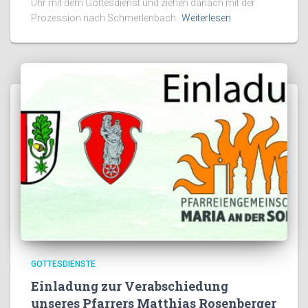
Uhr mit dem Gottesdienst und ziehen danach mit der
Prozession nach Schmerlenbach.
Weiterlesen
GOTTESDIENSTE
Einladung zur Verabschiedung
unseres Pfarrers Matthias Rosenberger