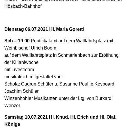
Hösbach-Bahnhof
Dienstag 06.07.2021 Hl. Maria Goretti
Sch – 19:00
Pontifikalamt auf dem Wallfahrtsplatz
mit
Weihbischof Ulrich Boom
auf dem Wallfahrtsplatz
in Schmerlenbach zur Eröffnung
der
Kilianiwoche
mit Livestream
m
usikalisch mitgestaltet von:
Schola: Gudrun Schüler u. Susanne Poullie,Keyboard:
Joachim Schüler
Winzenhohler Musikanten unter der Ltg. von Burkard
Wenzel
Samstag 10.07.2021 Hl. Knud, Hl. Erich und Hl. Olaf,
Könige