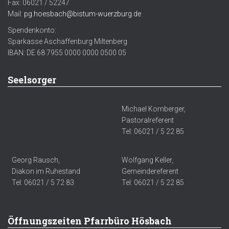
Fax: 06021 / 52247
Mail:
pg.hoesbach@bistum-wuerzburg.de
Spendenkonto:
Sparkasse Aschaffenburg Miltenberg
IBAN: DE 68 7955 0000 0000 0500 05
Seelsorger
Michael Kornberger,
Pastoralreferent
Tel: 06021 / 5 22 85
Georg Rausch,
Wolfgang Keller,
Diakon im Ruhestand
Gemeindereferent
Tel: 06021 / 5 72 83
Tel: 06021 / 5 22 85
Öffnungszeiten Pfarrbüro Hösbach