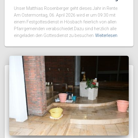
Unser Matthias Rosenberger geht dieses Jahr in Rente.
Am Ostermontag, 06. April 2026 wird er um 09:30 mit
einem Festgottesdienst in Hösbach feierlich von allen
Pfarrgemeinden verabschiedet.Dazu sind herzlich alle
eingeladen den Gottesdienst zu besuchen
Weiterlesen