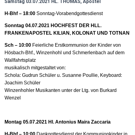
Samstag 03.07.2021 HL. THOMAS, Apostel
N
H-Bhf – 18:00
Sonntag-Vorabendgottesdienst
Sonntag 04.07.2021 HOCHFEST DER HLL.
FRANKENAPOSTEL KILIAN, KOLONAT UND TOTNAN
Sch – 10:00
Feierliche Erstkommunion der Kinder von
Hösbach-Bhf., Winzenhohl und Schmerlenbach auf dem
Wallfahrtsplatz
musikalisch mitgestaltet von:
Schola: Gudrun Schüler u. Susanne Poullie, Keyboard:
Joachim Schüler
Winzenhohler Musikanten unter der Ltg. von Burkard
Wenzel
Montag 05.07.2021 Hl. Antonius Maira Zaccaria
H-Bhf – 10:00
Dankgottesdienst der Kommunionkinder
in