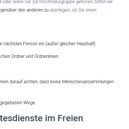
d oder wenn Sie zur Hochrisikogruppe gehören, bitten wir
genüber den anderen
zu
überlegen, ob Sie einen
ur nächsten Person ein (außer gleicher Haushalt)
ichen Ordner und Ordnerinnen
ehen darauf achten, dass keine Menschenansammlungen
rgegebenen Wege.
tesdienste im Freien