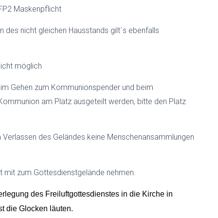
 FFP2 Maskenpflicht
des nicht gleichen Hausstands gilt´s ebenfalls
icht möglich
eim Gehen zum Kommunionspender und beim
Kommunion am Platz ausgeteilt werden, bitte den Platz
im Verlassen des Geländes keine Menschenansammlungen
it mit zum Gottesdienstgelände nehmen.
erlegung des Freiluftgottesdienstes in die Kirche in
st die Glocken läuten.