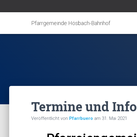
Pfarrgemeinde Hösbach-Bahnhof
Termine und Inf
Veröffentlicht von
Pfarrbuero
am
31. Mai 2021