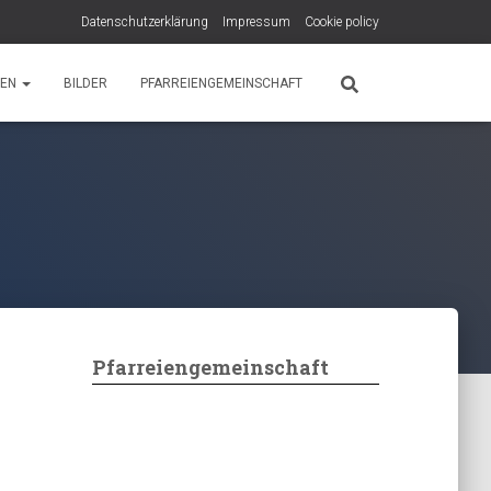
Datenschutzerklärung
Impressum
Cookie policy
PEN
BILDER
PFARREIENGEMEINSCHAFT
Pfarreiengemeinschaft