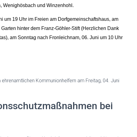
h, Wenighösbach und Winzenhohl.
ni
um 19 Uhr
im Freien am Dorfgemeinschaftshaus, a
m
Garten hinter dem Franz-Göhler-Stift (Herzlichen Dank
tas),
am
Sonntag nach Fronleichnam, 06.
Juni
um 10 Uhr
ehrenamtlichen Kommunionhelfern am Freitag, 04. Juni
tionsschutzmaßnahmen bei