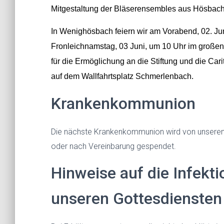
Mitgestaltung der Bläserensembles aus Hösbac
In
Wenighö
s
bach feiern wir am Vorabend,
02. Ju
Fr
onleichnamstag,
03 Juni,
um 10 Uhr im großen 
für die Ermöglichung an die Stiftung und die Cari
auf dem Wallfahrtsplatz Schmerlenbach.
Krankenkommunion
Die nächste Krankenkommunion wird von unseren 
oder nach Vereinbarung gespendet.
Hinweise auf die Infek
unseren Gottesdiensten