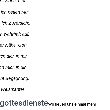
ner Nähe, Gott,
 ich neuen Mut,
 ich Zuversicht,
ch wahrhaft auf.
ner Nähe, Gott,
ch dich in mir,
ich mich in dir,
eht Begegnung.
 Weismantel
sgottesdienste
Wir freuen uns einmal mehr