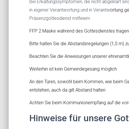
Bei Erkältungssymptomen, die nicht abgeklärt sin
in eigener Verantwortung und in Verantw
ortung
ge
Präsenzgottesdienst mitfeiern.
FFP 2 Maske während des Gottesdienstes tragen
Bitte halten Sie die Abstandsregelungen (1,5 m) z
Beachten Sie die Anweisungen unserer ehrenamtl
Weiterhin ist kein Gemeindegesang möglich
An den Türen, sowohl beim Kommen, wie beim G
entstehen, auch da gilt Abstand halten.
Achten Sie beim Kommunionempfang auf die vo
Hinweise für unsere Got