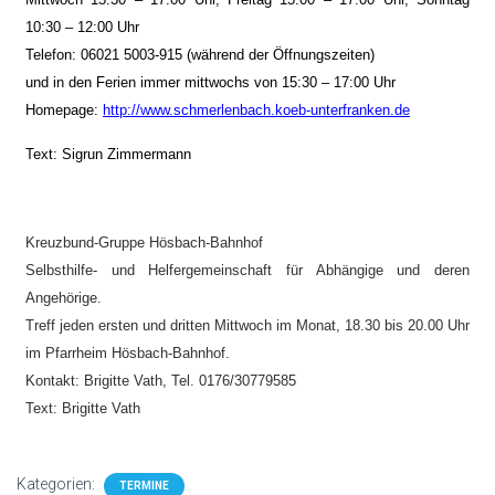
10:30 – 12:00 Uhr
Telefon: 06021 5003-915 (während der Öffnungszeiten)
und in den Ferien immer mittwochs von 15:30 – 17:00 Uhr
Homepage:
http://www.schmerlenbach.koeb-unterfranken.de
Text: Sigrun Zimmermann
Kreuzbund-Gruppe Hösbach-Bahnhof
Selbsthilfe- und Helfergemeinschaft für Abhängige und deren
Angehörige.
Treff jeden ersten und dritten Mittwoch im Monat, 18.30 bis 20.00 Uhr
im Pfarrheim Hösbach-Bahnhof.
Kontakt: Brigitte Vath, Tel. 0176/30779585
Text: Brigitte Vath
Kategorien:
TERMINE