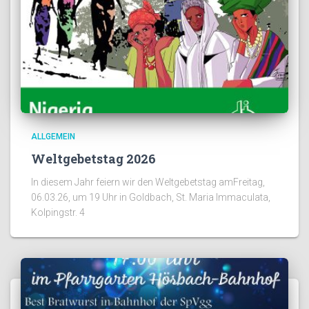
ALLGEMEIN
Weltgebetstag 2026
In diesem Jahr feiern wir den Weltgebetstag amFreitag,
06.03.26, um 19 Uhr in Goldbach, St. Maria Immaculata,
Kolpingstr. 4