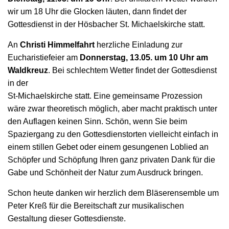
wir um 18 Uhr die Glocken läuten, dann findet der
Gottesdienst in der Hösbacher St. Michaelskirche statt.
An
Christi Himmelfahrt
herzliche Einladung zur
Eucharistiefeier am
Donnerstag, 13.05. um 10 Uhr
am
Waldkreuz
. Bei schlechtem Wetter findet der Gottesdienst
in der
St-Michaelskirche statt. Eine gemeinsame Prozession
wäre zwar theoretisch möglich, aber macht praktisch unter
den Auflagen keinen Sinn. Schön, wenn Sie beim
Spaziergang zu den Gottesdienstorten vielleicht einfach in
einem stillen Gebet oder einem gesungenen Loblied an
Schöpfer und Schöpfung Ihren ganz privaten Dank für die
Gabe und Schönheit der Natur zum Ausdruck bringen.
Schon heute danken wir herzlich dem Bläserensemble um
Peter Kreß für die Bereitschaft zur musikalischen
Gestaltung dieser Gottesdienste.