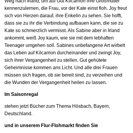
Weg nach Irland, um auf Gut Kilcarrion ihre Großmutter
kennenzulernen, die Frau, vor der Kate einst floh. Joy freut
sich von Herzen darauf, ihre Enkelin zu sehen. Sie hofft,
dass sie zu ihr die Verbindung aufbauen kann, die sie zu
Kate so schmerzlich vermisst. Als Sabine aber in Irland
ankommt, weiß Joy kaum, wie sie mit dem lebhaften
Teenager umgehen soll. Sabines unbefangene Art wirbelt
das Leben auf Kilcarrion durcheinander und zwingt Joy,
sich ihrer Vergangenheit zu stellen. Gut gehütete
Geheimnisse kommen ans Licht. Und alle drei Frauen
müssen sich fragen, ob sie bereit sind, zu verzeihen und
die Wunden der Vergangenheit heilen zu lassen.
I
m Saisonregal
stehen jetzt Bücher zum Thema Hösbach, Bayern,
Deutschland.
und in unserem Flur-Flohmarkt finden Sie