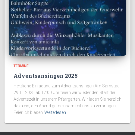
TERMINE
Adventsansingen 2025
Herzliche Einladung zum Adventsansingen Am Samstag,
29.11.2025 ab 17:00 Uhr feiern wir wieder den Start der
Adventszeit in unserem Pfarrgarten. Wir laden Sie herzlich
dazu ein, den Abend gemeinsam mit uns zu verbringen.
Feierlich blasen
Weiterlesen