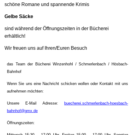
schöne Romane und spannende Krimis
Gelbe Säcke
sind während der Öffnungszeiten in der Bücherei
erhältlich!
Wir freuen uns auf Ihren/Euren Besuch
d
as Team der Bücherei Winzenhohl / Schmerlenbach / Hösbach-
Bahnhof
Wenn Sie uns eine Nachricht schicken wollen oder Kontakt mit uns
aufnehmen möchten:
Unsere E-Mail Adresse:
buecherei.schmerlenbach-hoesbach-
bahnhof@gmx.de
Öffnungszeiten:
Mittwoch 15:30 – 17:00 Uhr, Freitag 15:00 – 17:00 Uhr, Sonntag