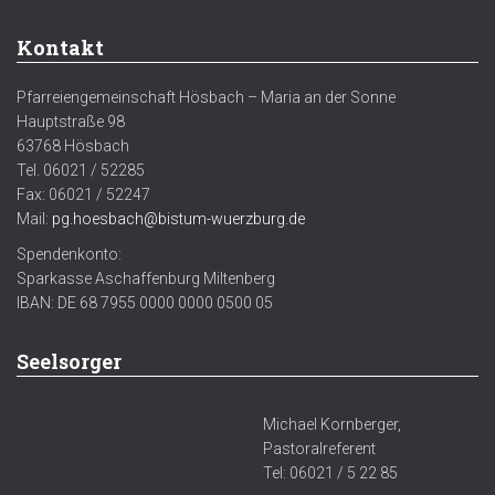
Kontakt
Pfarreiengemeinschaft Hösbach – Maria an der Sonne
Hauptstraße 98
63768 Hösbach
Tel. 06021 / 52285
Fax: 06021 / 52247
Mail:
pg.hoesbach@bistum-wuerzburg.de
Spendenkonto:
Sparkasse Aschaffenburg Miltenberg
IBAN: DE 68 7955 0000 0000 0500 05
Seelsorger
Michael Kornberger,
Pastoralreferent
Tel: 06021 / 5 22 85