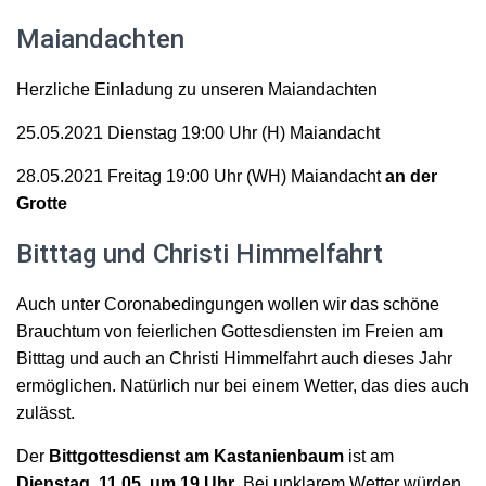
Maiandachten
Herzliche Einladung zu unseren Maiandachten
25.0
5
.2021 Dienstag 19:00 Uhr (H) Mai
a
ndacht
28.05.2021 Freitag 19:00 Uhr
(WH)
Maiandacht
an der
Grotte
Bitttag und Christi Himmelfahrt
Auch unter Coronabedingungen wollen wir das schöne
Brauchtum von feierlichen Gottesdiensten im Freien am
Bitttag und auch an Christi Himmelfahrt auch dieses Jahr
ermöglichen. Natürlich nur bei einem Wetter, das dies auch
zulässt.
Der
Bittgottesdienst
am
Kastanienbaum
ist am
Dienstag, 11.05. um 19 Uhr
. Bei unklarem Wetter würden