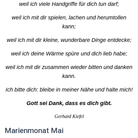
weil ich viele Handgriffe für dich tun darf;
weil ich mit dir spielen, lachen und herumtollen
kann;
weil ich mit dir kleine, wunderbare Dinge entdecke;
weil ich deine Wärme spüre und dich lieb habe;
weil ich mit dir zusammen wieder bitten und danken
kann.
Ich bitte dich: bleibe in meiner Nähe und halte mich!
Gott sei Dank, dass es dich gibt.
Gerhard Kiefel
Marienmonat Mai