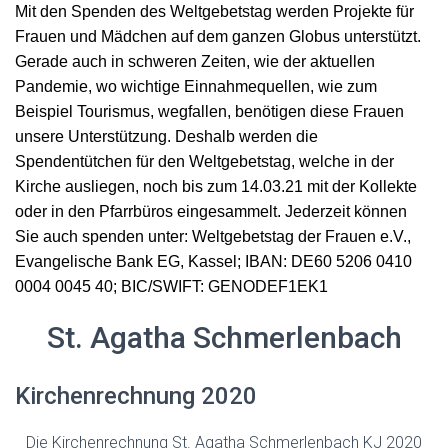
Mit den Spenden des Weltgebetstag werden Projekte für
Frauen und Mädchen auf dem ganzen Globus unterstützt.
Gerade auch in schweren Zeiten, wie der aktuellen
Pandemie, wo wichtige Einnahmequellen, wie zum
Beispiel Tourismus, wegfallen, benötigen diese Frauen
unsere Unterstützung. Deshalb werden die
Spendentütchen für den Weltgebetstag, welche in der
Kirche ausliegen, noch bis zum 14.03.21 mit der Kollekte
oder in den Pfarrbüros eingesammelt. Jederzeit können
Sie auch spenden unter: Weltgebetstag der Frauen e.V.,
Evangelische Bank EG, Kassel; IBAN: DE60 5206 0410
0004 0045 40; BIC/SWIFT: GENODEF1EK1
St. Agatha Schmerlenbach
Kirchenrechnung 2020
Die Kirchenrechnung St. Agatha Schmerlenbach KJ 2020