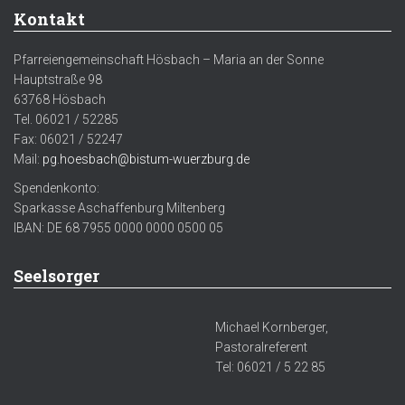
Kontakt
Pfarreiengemeinschaft Hösbach – Maria an der Sonne
Hauptstraße 98
63768 Hösbach
Tel. 06021 / 52285
Fax: 06021 / 52247
Mail:
pg.hoesbach@bistum-wuerzburg.de
Spendenkonto:
Sparkasse Aschaffenburg Miltenberg
IBAN: DE 68 7955 0000 0000 0500 05
Seelsorger
Michael Kornberger,
Pastoralreferent
Tel: 06021 / 5 22 85