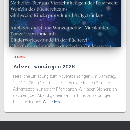
TERMINE
Adventsansingen 2025
Herzliche Einladung zum Adventsansingen Am Samstag,
29.11.2025 ab 17:00 Uhr feiern wir wieder den Start der
Adventszeit in unserem Pfarrgarten. Wir laden Sie herzlich
dazu ein, den Abend gemeinsam mit uns zu verbringen.
Feierlich blasen
Weiterlesen