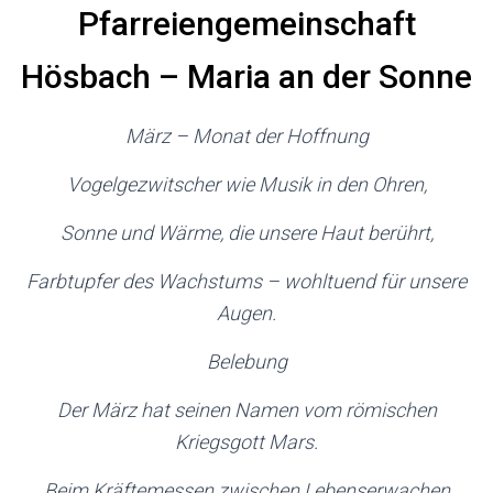
N
P
farreiengemeinschaft
Hösbach
–
Maria an der Sonne
März – Monat der Hoffnung
Vogelgezwitscher wie Musik in den Ohren,
Sonne und Wärme, die unsere Haut berührt,
Farbtupfer des Wachstums – wohltuend für unsere
Augen.
Belebung
Der März hat seinen Namen vom römischen
Kriegsgott Mars.
Beim Kräftemessen zwischen Lebenserwachen