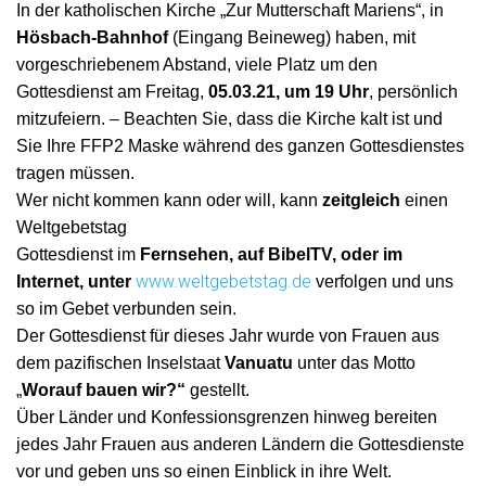
In der katholischen Kirche „Zur Mutterschaft Mariens“, in
Hösbach-Bahnhof
(Eingang Beineweg) haben, mit
vorgeschriebenem Abstand, viele Platz um den
Gottesdienst am Freitag,
05.03.21, um 19 Uhr
, persönlich
mitzufeiern. – Beachten Sie, dass die Kirche kalt ist und
Sie Ihre FFP2 Maske während des ganzen Gottesdienstes
tragen müssen.
Wer nicht kommen kann oder will, kann
zeitgleich
einen
Weltgebetstag
Gottesdienst im
Fernsehen, auf BibelTV, oder im
www.weltgebetstag.de
Internet, unter
verfolgen und uns
so im Gebet verbunden sein.
Der Gottesdienst für dieses Jahr wurde von Frauen aus
dem pazifischen Inselstaat
Vanuatu
unter das Motto
„
Worauf bauen wir?“
gestellt.
Über Länder und Konfessionsgrenzen hinweg bereiten
jedes Jahr Frauen aus anderen Ländern die Gottesdienste
vor und geben uns so einen Einblick in ihre Welt.