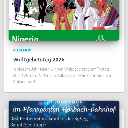
ALLGEMEIN
Weltgebetstag 2026
In diesem Jahr feiern wir den Weltgebetstag amFreitag,
06.03.26, um 19 Uhr in Goldbach, St. Maria Immaculata,
Kolpingstr. 4