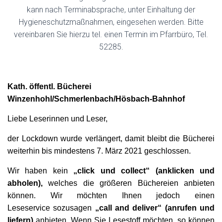
kann nach Terminabsprache, unter Einhaltung der
Hygieneschutzmaßnahmen, eingesehen werden. Bitte
vereinbaren Sie hierzu tel. einen Termin im Pfarrbüro, Tel.
52285.
Kath. öffentl. Bücherei
Winzenhohl/Schmerlenbach/Hösbach-Bahnhof
Liebe Leserinnen und Leser,
der Lockdown wurde verlängert, damit bleibt die Bücherei
weiterhin bis mindestens 7. März 2021 geschlossen.
Wir haben kein
„click und collect“ (anklicken und
abholen),
welches die größeren Büchereien anbieten
können. Wir möchten Ihnen jedoch einen
Leseservice sozusagen
„call and deliver“ (anrufen und
liefern)
anbieten. Wenn Sie Lesestoff möchten, so können