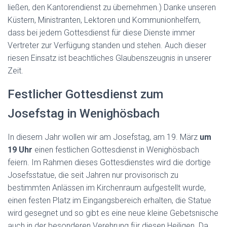
ließen, den Kantorendienst zu übernehmen.) Danke unseren
Küstern, Ministranten, Lektoren und Kommunionhelfern,
dass bei jedem Gottesdienst für diese Dienste immer
Vertreter zur Verfügung standen und stehen. Auch dieser
riesen Einsatz ist beachtliches Glaubenszeugnis in unserer
Zeit.
Festlicher Gottesdienst zum
Josefstag in Wenighösbach
In diesem Jahr wollen wir am Josefstag, am 19. März
um
19 Uhr
einen festlichen Gottesdienst in Wenighösbach
feiern. Im Rahmen dieses Gottesdienstes wird die dortige
Josefsstatue, die seit Jahren nur provisorisch zu
bestimmten Anlässen im Kirchenraum aufgestellt wurde,
einen festen Platz im Eingangsbereich erhalten, die Statue
wird gesegnet und so gibt es eine neue kleine Gebetsnische
auch in der besonderen Verehrung für diesen Heiligen. Da