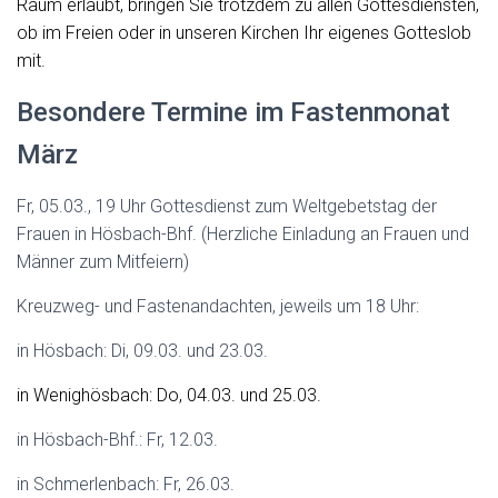
Raum erlaubt, bringen Sie trotzdem zu allen Gottesdiensten,
ob im Freien oder in unseren Kirchen Ihr eigenes Gotteslob
mit.
Besondere Termine im Fastenmonat
März
Fr
, 05.03., 19 Uhr Gottesdienst zum Weltgebetstag der
Frauen in Hösbach-Bhf. (Herzliche Einladung an Frauen und
Männer zum Mitfeiern)
Kreuzweg- und Fastenandachten, jeweils um 18 Uhr:
in Hösbach: Di, 09.03. und 23.03.
in Wenighösbach: Do, 04.03. und 25.03.
in Hösbach-Bhf.: Fr, 12.03.
in Schmerlenbach: Fr, 26.03.