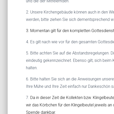
und die der Mitfeiernden.
2. Unsere Kirchengebäude können auch in den Win
werden, bitte ziehen Sie sich dementsprechend 
3. Momentan gilt für den kompletten Gottesdiens
4. Es gilt nach wie vor für den gesamten Gottesd
5. Bitte achten Sie auf die Abstandsregelungen. Di
eindeutig gekennzeichnet. Ebenso gilt, sich be
halten.
6. Bitte halten Sie sich an die Anweisungen unser
Ihre Mühe und Ihre Zeit einfach nur Dankeschön 
7.
Da in dieser Zeit die Kollekten bzw. Klingelbe
wir
das Körbchen für den Klingelbeutel jeweils an
Spende dankbar.