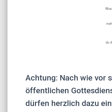
Wuss
meh
du d
Achtung: Nach wie vor s
öffentlichen Gottesdien
dürfen herzlich dazu ein