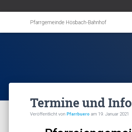
Pfarrgemeinde Hösbach-Bahnhof
Termine und Inf
Veröffentlicht von
Pfarrbuero
am
19. Januar 2021