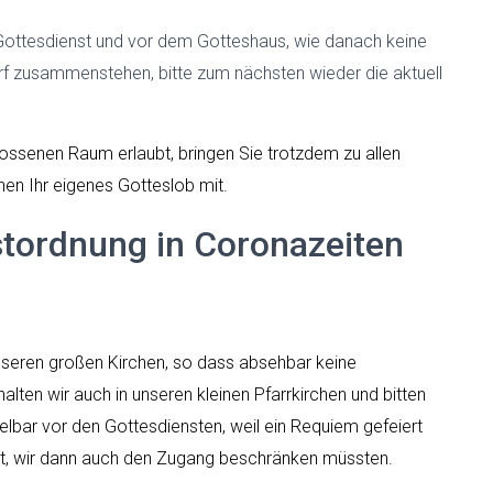
 Gottesdienst und vor dem Gotteshaus, wie danach keine
rf zusammenstehen, bitte zum nächsten wieder die aktuell
ssenen Raum erlaubt, bringen Sie trotzdem zu allen
hen Ihr eigenes Gotteslob mit.
tordnung in Coronazeiten
nseren großen Kirchen, so dass absehbar keine
lten wir auch in unseren kleinen Pfarrkirchen und bitten
elbar vor den Gottesdiensten, weil ein Requiem gefeiert
ht, wir dann auch den Zugang beschränken müssten.