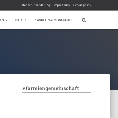
Datenschutzerklärung
Impressum
Cookie policy
PEN
BILDER
PFARREIENGEMEINSCHAFT
Pfarreiengemeinschaft