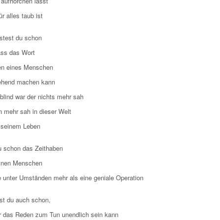
 aufhorchen lässt
ür alles taub ist
test du schon
ss das Wort
en eines Menschen
ehend machen kann
s blind war der nichts mehr sah
n mehr sah in dieser Welt
 seinem Leben
u schon das Zeithaben
einen Menschen
 unter Umständen mehr als eine geniale Operation
st du auch schon,
 das Reden zum Tun unendlich sein kann