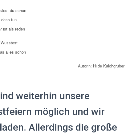
test du schon
dass tun
r ist als reden
Wusstest
as alles schon
Autorin: Hilde Kalchgruber
ind weiterhin unsere
stfeiern möglich und wir
laden. Allerdings die große