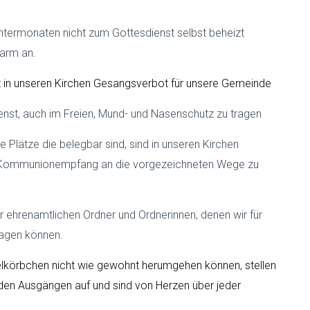
termonaten nicht zum Gottesdienst selbst beheizt
warm an.
t in unseren Kirchen Gesangsverbot für unsere Gemeinde
ienst, auch im Freien, Mund- und Nasenschutz zu tragen
e Plätze die belegbar sind, sind in unseren Kirchen
im Kommunionempfang an die vorgezeichneten Wege zu
er ehrenamtlichen Ordner und Ordnerinnen, denen wir für
sagen können.
utelkörbchen nicht wie gewohnt herumgehen können, stellen
 den Ausgängen auf und sind von Herzen über jeder