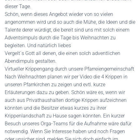
dieser Tage.
Schön, wenn dieses Angebot wieder von so vielen
angenommen wird und so auch die Mühe, die Ideen und die
Talente derer würdigt, die bereit sind uns mit solch einem
Adventsimpuls durch die Tage bis Weihnachten zu
begleiten. Und natürlich liebes
Vergelt´s Gott all denen, die einen solch adventlichen
Abendimpuls gestalten.
Virtueller Krippengang durch unsere Pfarreiengemeinschaft
Nach Weihnachten planen wir per Video die 4 Krippen in
unseren Pfarrkirchen zu zeigen und evtl. kurze
Erläuterungen dazu zu geben. Schön wäre es, wenn wir
auch aus Privathaushalten dortige Krippen aufzeichnen
könnten und die Besitzer etwas kurzes zu ihrer
Krippenlandschaft zu Hause sagen könnten. Ein kurzer
Besuch unseres Orga-Teams für die Aufnahme wäre dafür
notwendig. Wenn Sie Interesse haben und noch Fragen
oder unsicher sind, melden Sie sich doch einfach im