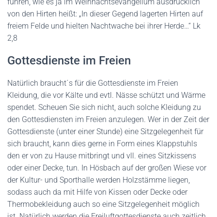
führen, wie es ja im Weihnachtsevangelium ausdrücklich
von den Hirten heißt: „In dieser Gegend lagerten Hirten auf
freiem Felde und hielten Nachtwache bei ihrer Herde…“ Lk
2,8
Gottesdienste im Freien
Natürlich braucht´s für die Gottesdienste im Freien
Kleidung, die vor Kälte und evtl. Nässe schützt und Wärme
spendet. Scheuen Sie sich nicht, auch solche Kleidung zu
den Gottesdiensten im Freien anzulegen. Wer in der Zeit der
Gottesdienste (unter einer Stunde) eine Sitzgelegenheit für
sich braucht, kann dies gerne in Form eines Klappstuhls
den er von zu Hause mitbringt und vll. eines Sitzkissens
oder einer Decke, tun. In Hösbach auf der großen Wiese vor
der Kultur- und Sporthalle werden Holzstämme liegen,
sodass auch da mit Hilfe von Kissen oder Decke oder
Thermobekleidung auch so eine Sitzgelegenheit möglich
ist. Natürlich werden die Freiluftgottesdienste auch zeitlich