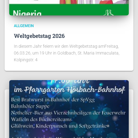
ALLGEMEIN
Weltgebetstag 2026
In diesem Jahr feiern wir den Weltgebetstag amFreitag,
06.03.26, um 19 Uhr in Goldbach, St. Maria Immaculata,
Kolpingstr. 4