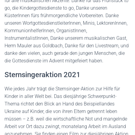
für alle musikalischen Akzente. Danke für das Frühstück to
go, die Kindergottesdienste to go, Danke unseren
KüsterInnen fürs frühmorgendliche Vorbereiten. Danke
unseren WortgottesdienstleiterInnen, Minis, LektorenInnen,
KommunionhelferInnen, OrganistInnen,
InstrumentalistInnen, Danke unserem musikalischen Gast,
Herrn Mauler aus Goldbach, Danke für den Livestream, und
danke den vielen, auch gerade den jungen Menschen, die
die Gottesdienste im Advent mitgefeiert haben.
Sternsingeraktion 2021
Wie jedes Jahr trägt die Sternsinger-Aktion zur Hilfe für
Kinder in aller Welt bei. Das diesjährige Schwerpunkt-
Thema richtet den Blick an Hand des Beispiellandes
Ukraine auf Kinder, die von ihren Eltern getrennt leben
müssen – z.B. weil die wirtschaftliche Not und mangelnde
Arbeit vor Ort dazu zwingt, monatelang Arbeit im Ausland
anzunehmen. Sie finden einen Film zur diesjährigen Aktion