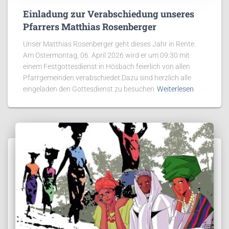
Einladung zur Verabschiedung unseres
Pfarrers Matthias Rosenberger
Unser Matthias Rosenberger geht dieses Jahr in Rente.
Am Ostermontag, 06. April 2026 wird er um 09:30 mit
einem Festgottesdienst in Hösbach feierlich von allen
Pfarrgemeinden verabschiedet.Dazu sind herzlich alle
eingeladen den Gottesdienst zu besuchen
Weiterlesen