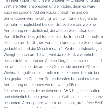
im Freien (Open-Air) unsere jüngeren Mitchristen und das
„mittlere Alter“ ansprechen und einladen, denn es wäre
auch ein schöner Akt der Rücksichtnahme und der
Generationenverantwortung, wenn wir für die begrenzte
Teilnahmemöglichkeit bei den Gottesdiensten, wo eine
Anmeldung erforderlich ist, der älteren Generation den
Vortritt ließen. Das gilt für die Feier der frühen Christmette in
Hösbach um 18 Uhr, die vor allem für die ältere Generation
gedacht ist und die Messfeier am 1. Weihnachtsfeiertag in
Wenighösbach um 10 Uhr, weil da die Plätze wahrlich
beschränkt sind und die Älteren längst nicht so mobil sind,
um auch in einer der anderen Gemeinde unserer PG einen
Weihnachtsgottesdienst mitfeiern zu können. Gerade bei
den geplanten Open-Air-Gottesdiensten braucht es keine
Anmeldung und können wir mit weit größeren
Teilnehmerzahlen die bestehenden AHA-Regeln einhalten
und sicherlich haben gerade diese Gottesdienste eine ganz
besondere Atmosphäre, weil sie uns quasi „auf´s freie Feld“