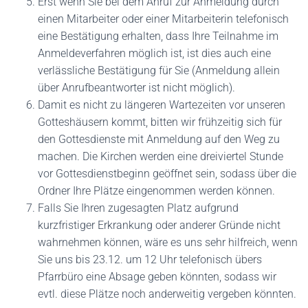
Erst wenn Sie bei dem Anruf zur Anmeldung durch
einen Mitarbeiter oder einer Mitarbeiterin telefonisch
eine Bestätigung erhalten, dass Ihre Teilnahme im
Anmeldeverfahren möglich ist, ist dies auch eine
verlässliche Bestätigung für Sie (Anmeldung allein
über Anrufbeantworter ist nicht möglich).
Damit es nicht zu längeren Wartezeiten vor unseren
Gotteshäusern kommt, bitten wir frühzeitig sich für
den Gottesdienste mit Anmeldung auf den Weg zu
machen. Die Kirchen werden eine dreiviertel Stunde
vor Gottesdienstbeginn geöffnet sein, sodass über die
Ordner Ihre Plätze eingenommen werden können.
Falls Sie Ihren zugesagten Platz aufgrund
kurzfristiger Erkrankung oder anderer Gründe nicht
wahrnehmen können, wäre es uns sehr hilfreich, wenn
Sie uns bis 23.12. um 12 Uhr telefonisch übers
Pfarrbüro eine Absage geben könnten, sodass wir
evtl. diese Plätze noch anderweitig vergeben könnten.