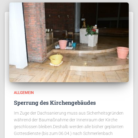
ALLGEMEIN
Sperrung des Kirchengebäudes
Im Zuge der Dachsanierung muss aus Sicherheitsgründen
während der Baumaßnahme der Innenraum der Kirche
geschlossen bleiben.Deshalb werden alle bisher geplanten
Gottesdienste (bis zum 06.04.) nach Schmerlenbach