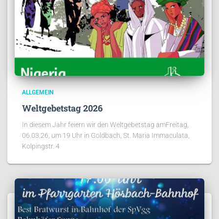
ALLGEMEIN
Weltgebetstag 2026
In diesem Jahr feiern wir den Weltgebetstag amFreitag,
06.03.26, um 19 Uhr in Goldbach, St. Maria Immaculata,
Kolpingstr. 4