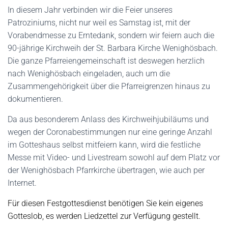
In diesem Jahr verbinden wir die Feier unseres
Patroziniums, nicht nur weil es Samstag ist, mit der
Vorabendmesse zu Erntedank, sondern wir feiern auch die
90-jährige Kirchweih der St. Barbara Kirche Wenighösbach.
Die ganze Pfarreiengemeinschaft ist deswegen herzlich
nach Wenighösbach eingeladen, auch um die
Zusammengehörigkeit über die Pfarreigrenzen hinaus zu
dokumentieren.
Da aus besonderem Anlass des Kirchweihjubiläums und
wegen der Coronabestimmungen nur eine geringe Anzahl
im Gotteshaus selbst mitfeiern kann, wird die festliche
Messe mit Video- und Livestream sowohl auf dem Platz vor
der Wenighösbach Pfarrkirche übertragen, wie auch per
Internet.
Für diesen Festgottesdienst benötigen Sie kein eigenes
Gotteslob, es werden Liedzettel zur Verfügung gestellt.