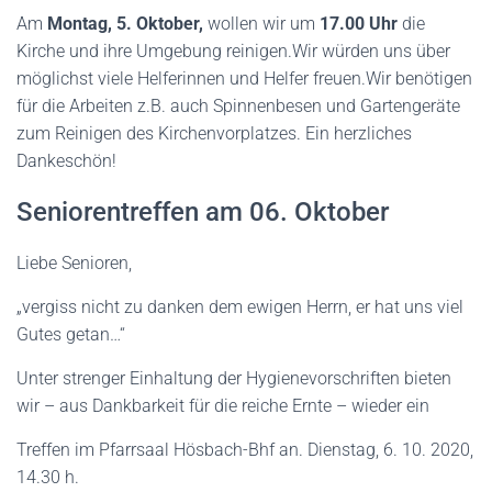
Am
Montag, 5.
Oktober
,
wollen wir um
17.00 Uhr
die
Kirche und ihre Umgebung reinigen.Wir würden uns über
möglichst viele Helferinnen und Helfer freuen.Wir be
n
ötigen
für die Arbeiten z.B. auch Spinnenbesen und Gartengeräte
zum Reinigen des Kirchenvorplatzes.
Ein herzliches
Dankeschön!
Seniorentreffen am 06. Oktober
Liebe Senioren,
„vergiss nicht zu danken dem ewigen Herrn, er hat uns viel
Gutes getan…“
Unter strenger Einhaltung der Hygienevorschriften bieten
wir – aus Dankbarkeit für die reiche Ernte – wieder ein
Treffen im Pfarrsaal Hösbach-Bhf an. Dienstag, 6. 10. 2020,
14.30 h.