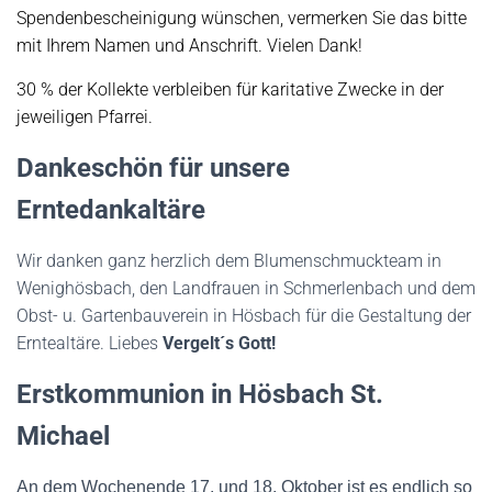
Spendenbescheinigung wünschen, vermerken Sie das bitte
mit Ihrem Namen und Anschrift. Vielen Dank!
30 % der Kollekte verbleiben für karitative Zwecke in der
jeweiligen Pfarrei.
Dankeschön für unsere
Erntedankaltäre
Wir danken ganz herzlich dem Blumenschmuckteam in
Wenighösbach, den Landfrauen in Schmerlenbach und dem
Obst- u. Gartenbauverein in Hösbach für die Gestaltung der
Erntealtäre. Liebes
Vergelt´s Gott!
Erstkommunion in Hösbach St.
Michael
An dem Wochenende 17. und 18. Oktober ist es endlich so