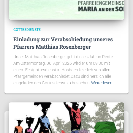
GOTTESDIENSTE
Einladung zur Verabschiedung unseres
Pfarrers Matthias Rosenberger
Unser Matthias Rosenberger geht dieses Jahr in Rente.
Am Ostermontag, 06. April 2026 wird er um 09:30 mit
einem Festgottesdienst in Hösbach feierlich von allen
Pfarrgemeinden verabschiedet.Dazu sind herzlich alle
eingeladen den Gottesdienst zu besuchen
Weiterlesen