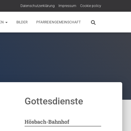
Datenschutzerklärung
Impressum
Cookie policy
EN
BILDER
PFARREIENGEMEINSCHAFT
Gottesdienste
Hösbach-Bahnhof