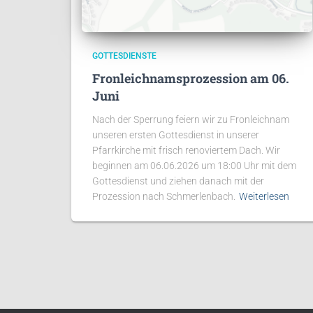
GOTTESDIENSTE
Fronleichnamsprozession am 06.
Juni
Nach der Sperrung feiern wir zu Fronleichnam
unseren ersten Gottesdienst in unserer
Pfarrkirche mit frisch renoviertem Dach. Wir
beginnen am 06.06.2026 um 18:00 Uhr mit dem
Gottesdienst und ziehen danach mit der
Prozession nach Schmerlenbach.
Weiterlesen