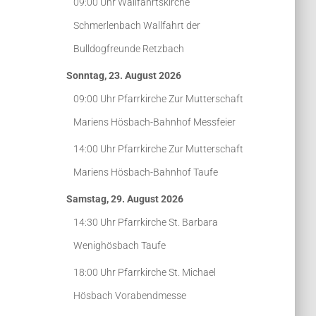
09:00 Uhr
Wallfahrtskirche
Schmerlenbach
Wallfahrt der
Bulldogfreunde Retzbach
Sonntag, 23. August 2026
09:00 Uhr
Pfarrkirche Zur Mutterschaft
Mariens Hösbach-Bahnhof
Messfeier
14:00 Uhr
Pfarrkirche Zur Mutterschaft
Mariens Hösbach-Bahnhof
Taufe
Samstag, 29. August 2026
14:30 Uhr
Pfarrkirche St. Barbara
Wenighösbach
Taufe
18:00 Uhr
Pfarrkirche St. Michael
Hösbach
Vorabendmesse