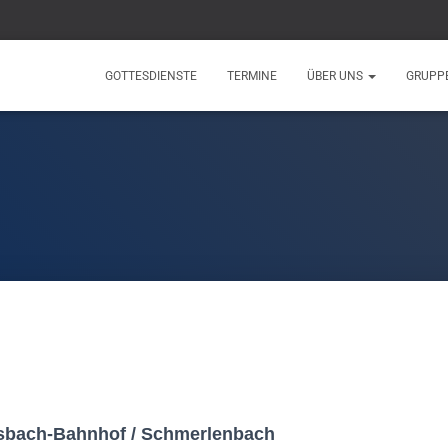
GOTTESDIENSTE
TERMINE
ÜBER UNS
GRUPP
sbach-Bahnhof / Schmerlenbach