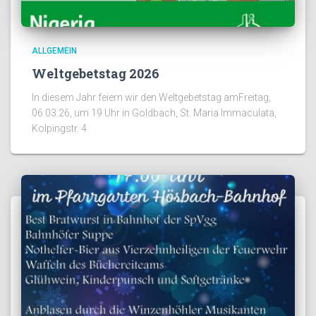
ALLGEMEIN
Weltgebetstag 2026
In diesem Jahr feiern wir den Weltgebetstag amFreitag,
06.03.26, um 19 Uhr in Goldbach, St. Maria Immaculata,
Kolpingstr. 4