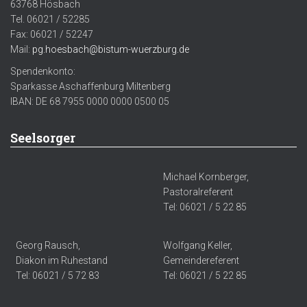
63768 Hösbach
Tel. 06021 / 52285
Fax: 06021 / 52247
Mail:
pg.hoesbach@bistum-wuerzburg.de
Spendenkonto:
Sparkasse Aschaffenburg Miltenberg
IBAN: DE 68 7955 0000 0000 0500 05
Seelsorger
Michael Kornberger,
Pastoralreferent
Tel: 06021 / 5 22 85
Georg Rausch,
Wolfgang Keller,
Diakon im Ruhestand
Gemeindereferent
Tel: 06021 / 5 72 83
Tel: 06021 / 5 22 85