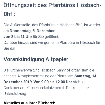
Öffnungszeit des Pfarrbüros Hösbach-
Bhf.:
Die Außenstelle, das Pfarrbüro in Hösbach-Bhf., ist wieder
am
Donnerstag, 5. Dezember
von 8 bis 11 Uhr
für Sie geöffnet.
Darüber hinaus sind wir gerne im Pfarrbüro in Hösbach für
Sie da!
Vorankündigung Altpapier
Die Kirchenverwaltung Hösbach-Bahnhof organisiert die
nächste Altpapiersammlung der Pfarrei am
Samstag,
14.
Dezember 2019
. Von 9.00 bis 12.00 Uhr
steht der
Container am Kirchenparkplatz bereit. Danke für Ihre
Unterstützung.
Aktuelles aus Ihrer Bücherei: