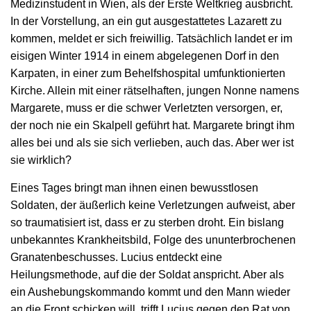
Medizinstudent in Wien, als der Erste Weltkrieg ausbricht.
In der Vorstellung, an ein gut ausgestattetes Lazarett zu
kommen, meldet er sich freiwillig. Tatsächlich landet er im
eisigen Winter 1914 in einem abgelegenen Dorf in den
Karpaten, in einer zum Behelfshospital umfunktionierten
Kirche. Allein mit einer rätselhaften, jungen Nonne namens
Margarete, muss er die schwer Verletzten versorgen, er,
der noch nie ein Skalpell geführt hat. Margarete bringt ihm
alles bei und als sie sich verlieben, auch das. Aber wer ist
sie wirklich?
Eines Tages bringt man ihnen einen bewusstlosen
Soldaten, der äußerlich keine Verletzungen aufweist, aber
so traumatisiert ist, dass er zu sterben droht. Ein bislang
unbekanntes Krankheitsbild, Folge des ununterbrochenen
Granatenbeschusses. Lucius entdeckt eine
Heilungsmethode, auf die der Soldat anspricht. Aber als
ein Aushebungskommando kommt und den Mann wieder
an die Front schicken will, trifft Lucius gegen den Rat von