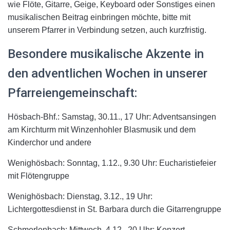
wie Flöte, Gitarre, Geige, Keyboard oder Sonstiges einen
musikalischen Beitrag einbringen möchte, bitte mit
unserem Pfarrer in Verbindung setzen, auch kurzfristig.
Besondere musikalische Akzente in
den adventlichen Wochen in unserer
Pfarreiengemeinschaft:
Hösbach-Bhf.: Samstag, 30.11., 17 Uhr: Adventsansingen
am Kirchturm mit Winzenhohler Blasmusik und dem
Kinderchor und andere
Wenighösbach: Sonntag, 1.12., 9.30 Uhr: Eucharistiefeier
mit Flötengruppe
Wenighösbach: Dienstag, 3.12., 19 Uhr:
Lichtergottesdienst in St. Barbara durch die Gitarrengruppe
Schmerlenbach: Mittwoch, 4.12., 20 Uhr: Konzert