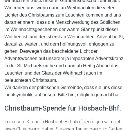
wir auch ein Stück unserer Glaubensbotschaft damit auf.
Wir freuen uns, wenn dann an Weihnachten die vielen
Lichter des Christbaums zum Leuchten kommen und uns
daran erinnern, dass die Menschwerdung des Göttlichen
im Weihnachtsgeschehen der wahre Glanzpunkt dieser
Wochen ist, und der ist erst an Weihnachten. Advent heißt,
darauf zu warten, und dem hoffnungsvoll entgegen zu
gehen. Deswegen das bescheidene Licht der
Adventswochen auf unserem ja imposanten Adventskranz
in der St. Michaelskirche und dann ab Heilig Abend das
Leuchten und der Glanz der Weihnacht auch im
beleuchteten Christbaum.
Wir danken der politischen Gemeinde, dass sie uns diese
Lichtsymbolik, auf unsere Bitte hin, möglich gemacht hat.
Christbaum-Spende für Hösbach-Bhf.
Für unsere Kirche in Hösbach-Bahnhof benötigen wir noch
einen Christbaum. Haben Sie einen Tannenbaum im Garten,