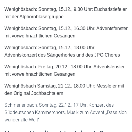
Wenighösbach: Sonntag, 15.12., 9.30 Uhr: Eucharistiefeier
mit der Alphornbläsergruppe
Wenighösbach: Sonntag, 15.12., 16.30 Uhr: Adventsfenster
mit vorweihnachtlichen Gesängen
Wenighösbach: Sonntag, 15.12., 18.00 Uhr:
Adventskonzert des Sängerhortes und des JPG Chores
Wenighösbach: Freitag, 20.12., 18.00 Uhr: Adventsfenster
mit vorweihnachtlichen Gesängen
Wenighösbach Samstag, 21.12., 18.00 Uhr: Messfeier mit
den Original Jochbachtalern
Schmerlenbach: Sonntag,
22.12., 17 Uhr: Konzert des
Süddeutschen Kammerchors, Musik zum Advent „Dass sich
wunder alle Welt“