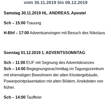
N
vom
30
.11.2019 bis
0
8
.1
2
.2019
Samstag 30.11.2019 HL. ANDREAS, Apostel
Sch – 15:00
Trauung
H-Bhf – 17:00
Adventsansingen
mit Besuch des Nikolaus
Sonntag 01.12.2019 1. ADVENTSSONNTAG
Sch – 11:00
EUF
mit Segnung des Adventskranzes
Sch – 14:00
Begegnungsnachmittag im Tagungszentrum
mit ehemaligen Bewohnern der alten Klostergebäude,
Powerpointpräsentation mit alten Bildern, Anekdoten von
früher.
Sch – 14:00
Tauffeier