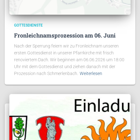
GOTTESDIENSTE
Fronleichnamsprozession am 06. Juni
Nach der Sperrung feiern wir zu Fronleichnam unseren
ersten Gottesdienst in unserer Pfarrkirche mit frisch
renoviertem Dach. Wir beginnen am 06.06.2026 um 18:00
Uhr mit dem Gottesdienst und ziehen danach mit der
Prozession nach Schmerlenbach.
Weiterlesen