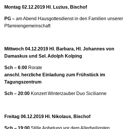
Montag 02.12.2019 Hl. Luzius, Bischof
PG
–
am Abend
Hausgottesdienst
in den Familien unserer
Pfarreiengemeinschaft
Mittwoch 04.12.2019 Hl. Barbara, Hl. Johannes von
Damaskus und Sel. Adolph Kolping
Sch – 6:00
Rorate
anschl.
herzliche Einladung zum
Frühstück
im
Tagungszentrum
Sch – 20:00
Konzert Winterzauber Duo Sicilianne
Freitag 06.12.2019 Hl. Nikolaus, Bischof
Sch – 19:00
Stille Anbetung vor dem Allerheiligsten