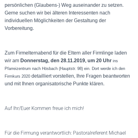
persönlichen (Glaubens-) Weg auseinander zu setzen.
Gerne suchen wir bei älteren Interessenten nach
individuellen Möglichkeiten der Gestaltung der
Vorbereitung.
Zum Firmelternabend für die Eltern aller Firmlinge laden
wir am
Donnerstag
, den
2
8
.
1
1
.201
9
, um 20 Uhr
ins
Pfarreizentrum nach Hösbach
(Hauptstr. 98)
ein.
Dort werde ich den
detailliert vorstellen, Ihre Fragen beantworten
Firmkurs 20
20
und mit Ihnen organisatorische Punkte klären.
Auf Ihr/Euer Kommen freue ich mich!
Für die Firmung verantwortlich: Pastoralreferent Michael