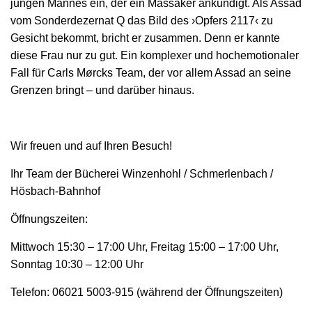
jungen Mannes ein, der ein Massaker ankündigt. Als Assad
vom Sonderdezernat Q das Bild des ›Opfers 2117‹ zu
Gesicht bekommt, bricht er zusammen. Denn er kannte
diese Frau nur zu gut. Ein komplexer und hochemotionaler
Fall für Carls Mørcks Team, der vor allem Assad an seine
Grenzen bringt – und darüber hinaus.
Wir freuen und auf Ihren Besuch!
Ihr Team der Bücherei Winzenhohl / Schmerlenbach /
Hösbach-Bahnhof
Öffnungszeiten:
Mittwoch 15:30 – 17:00 Uhr, Freitag 15:00 – 17:00 Uhr,
Sonntag 10:30 – 12:00 Uhr
Telefon: 06021 5003-915 (während der Öffnungszeiten)