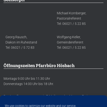
Michael Kornberger,
Pastoralreferent
Tel: 06021 / 5 22 85
Georg Rausch,
Wolfgang Keller,
Diakon im Ruhestand
Gemeindereferent
Tel: 06021 / 5 72 83
Tel: 06021 / 5 22 85
Öffnungszeiten Pfarrbüro Hösbach
Montags 9.00 Uhr bis 11.30 Uhr
Donnerstags 14:00 Uhr bis 18 Uhr.
Der Anrufbeantworter sowie E-Mails werden Montag-Freitag
regelmäßig abgehört/abgerufen.
We use cookies to optimize our website and our service.