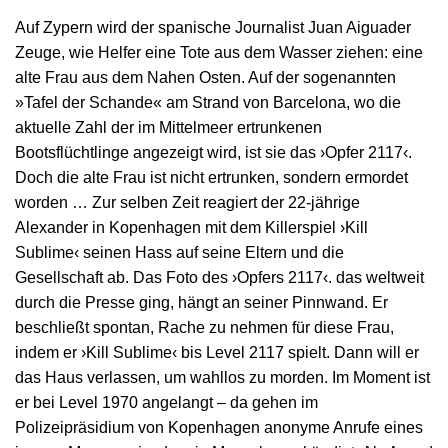
Auf Zypern wird der spanische Journalist Juan Aiguader
Zeuge, wie Helfer eine Tote aus dem Wasser ziehen: eine
alte Frau aus dem Nahen Osten. Auf der sogenannten
»Tafel der Schande« am Strand von Barcelona, wo die
aktuelle Zahl der im Mittelmeer ertrunkenen
Bootsflüchtlinge angezeigt wird, ist sie das ›Opfer 2117‹.
Doch die alte Frau ist nicht ertrunken, sondern ermordet
worden … Zur selben Zeit reagiert der 22-jährige
Alexander in Kopenhagen mit dem Killerspiel ›Kill
Sublime‹ seinen Hass auf seine Eltern und die
Gesellschaft ab. Das Foto des ›Opfers 2117‹. das weltweit
durch die Presse ging, hängt an seiner Pinnwand. Er
beschließt spontan, Rache zu nehmen für diese Frau,
indem er ›Kill Sublime‹ bis Level 2117 spielt. Dann will er
das Haus verlassen, um wahllos zu morden. Im Moment ist
er bei Level 1970 angelangt – da gehen im
Polizeipräsidium von Kopenhagen anonyme Anrufe eines