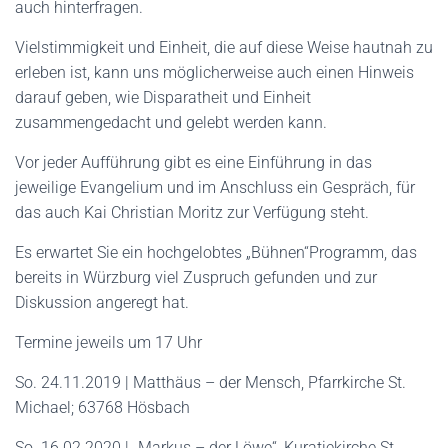
auch hinterfragen.
Vielstimmigkeit und Einheit, die auf diese Weise hautnah zu
erleben ist, kann uns möglicherweise auch einen Hinweis
darauf geben, wie Disparatheit und Einheit
zusammengedacht und gelebt werden kann.
Vor jeder Aufführung gibt es eine Einführung in das
jeweilige Evangelium und im Anschluss ein Gespräch, für
das auch Kai Christian Moritz zur Verfügung steht.
Es erwartet Sie ein hochgelobtes „Bühnen“Programm, das
bereits in Würzburg viel Zuspruch gefunden und zur
Diskussion angeregt hat.
Termine jeweils um 17 Uhr
So. 24.11.2019 | Matthäus – der Mensch, Pfarrkirche St.
Michael; 63768 Hösbach
So. 16.02.2020 | „Markus – der Löwe“, Kuratiekirche St.