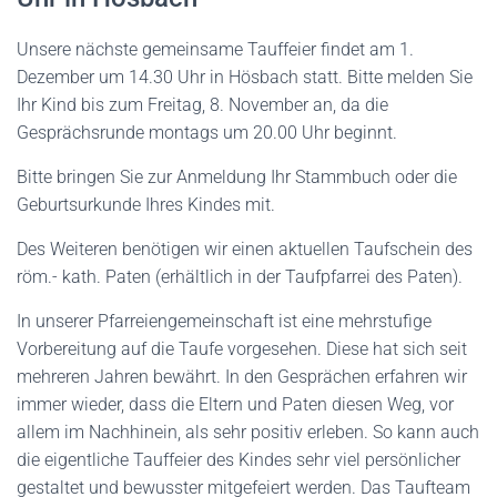
Unsere nächste
gemeinsame
Tauffeier findet am
1.
Dezember
um 14.
3
0 Uhr
in Hösbach
statt. Bitte melden Sie
Ihr Kind bis zum
Freitag, 8. November
an, da die
Gesprächsrunde montags um 20.00 Uhr beginnt.
Bitte bringen Sie zur Anmeldung Ihr Stammbuch oder die
Geburtsurkunde Ihres Kindes mit.
Des Weiteren benötigen wir einen aktuellen Taufschein des
röm.- kath. Paten (erhältlich in der Taufpfarrei des Paten).
In unserer Pfarreiengemeinschaft ist eine mehrstufige
Vorbereitung auf die Taufe vorgesehen. Diese hat sich seit
mehreren Jahren bewährt. In den Gesprächen erfahren wir
immer wieder, dass die Eltern und Paten diesen Weg, vor
allem im Nachhinein, als sehr positiv erleben. So kann auch
die eigentliche Tauffeier des Kindes sehr viel persönlicher
gestaltet und bewusster mitgefeiert werden. Das Taufteam