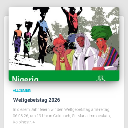
ALLGEMEIN
Weltgebetstag 2026
In diesem Jahr feiern wir den Weltgebetstag amFreitag,
06.03.26, um 19 Uhr in Goldbach, St. Maria Immaculata,
Kolpingstr. 4