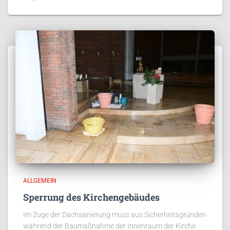
ALLGEMEIN
Sperrung des Kirchengebäudes
Im Zuge der Dachsanierung muss aus Sicherheitsgründen
während der Baumaßnahme der Innenraum der Kirche