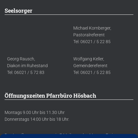
Seelsorger
Michael Kornberger,
Pastoralreferent
Tel: 06021 / 5 22 85
Georg Rausch,
Wolfgang Keller,
Diakon im Ruhestand
Gemeindereferent
Tel: 06021 / 5 72 83
Tel: 06021 / 5 22 85
Öffnungszeiten Pfarrbüro Hösbach
Montags 9.00 Uhr bis 11.30 Uhr
Donnerstags 14:00 Uhr bis 18 Uhr.
Der Anrufbeantworter sowie E-Mails werden Montag-Freitag