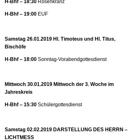
H-Bhf – 18:30
Rosenkranz
N
H-Bhf – 19:00
EUF
Samstag 26.01.2019 Hl. Timoteus und Hl. Titus,
Bischöfe
H-Bhf – 18:00
Sonntag-Vorabendgottesdienst
Mittwoch 30.01.2019 Mittwoch der 3. Woche im
Jahreskreis
H-Bhf – 15:30
Schülergottesdienst
Samstag 02.02.2019 DARSTELLUNG DES HERRN –
LICHTMESS