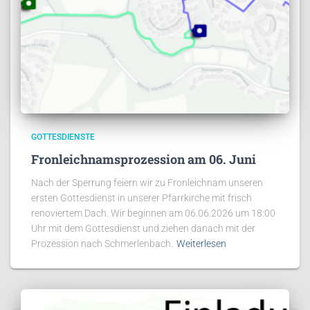
GOTTESDIENSTE
Fronleichnamsprozession am 06. Juni
Nach der Sperrung feiern wir zu Fronleichnam unseren
ersten Gottesdienst in unserer Pfarrkirche mit frisch
renoviertem Dach. Wir beginnen am 06.06.2026 um 18:00
Uhr mit dem Gottesdienst und ziehen danach mit der
Prozession nach Schmerlenbach.
Weiterlesen