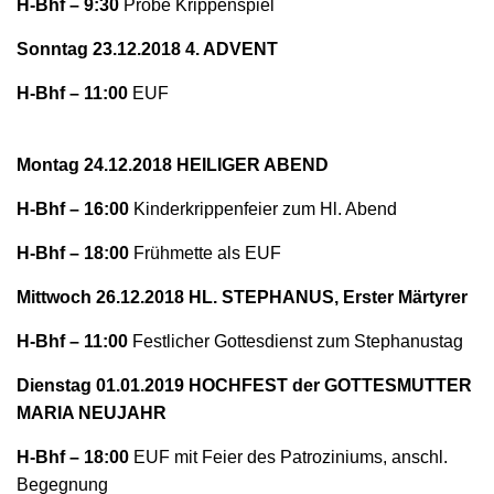
H-Bhf – 9:30
Probe Krippenspiel
N
Sonntag 23.12.2018 4. ADVENT
H-Bhf – 11:00
EUF
Montag 24.12.2018 HEILIGER ABEND
H-Bhf – 16:00
Kinderkrippenfeier zum Hl. Abend
H-Bhf – 18:00
Frühmette als EUF
Mittwoch 26.12.2018 HL. STEPHANUS, Erster Märtyrer
H-Bhf – 11:00
Festlicher Gottesdienst zum Stephanustag
Dienstag 01.01.2019 HOCHFEST der GOTTESMUTTER
MARIA NEUJAHR
H-Bhf – 18:00
EUF mit Feier des Patroziniums, anschl.
Begegnung