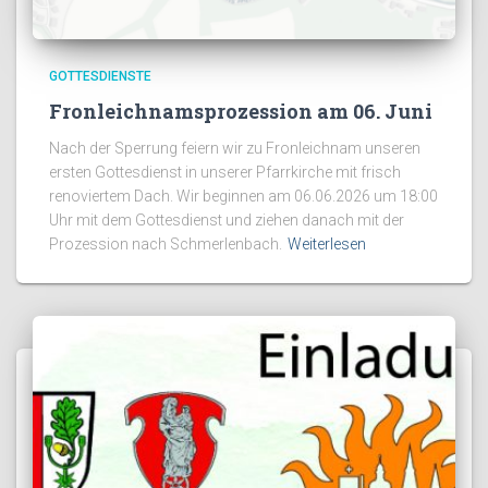
GOTTESDIENSTE
Fronleichnamsprozession am 06. Juni
Nach der Sperrung feiern wir zu Fronleichnam unseren
ersten Gottesdienst in unserer Pfarrkirche mit frisch
renoviertem Dach. Wir beginnen am 06.06.2026 um 18:00
Uhr mit dem Gottesdienst und ziehen danach mit der
Prozession nach Schmerlenbach.
Weiterlesen