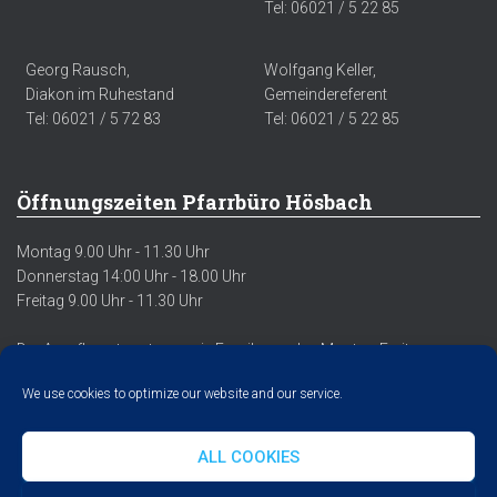
Tel: 06021 / 5 22 85
Georg Rausch,
Wolfgang Keller,
Diakon im Ruhestand
Gemeindereferent
Tel: 06021 / 5 72 83
Tel: 06021 / 5 22 85
Öffnungszeiten Pfarrbüro Hösbach
Montag 9.00 Uhr - 11.30 Uhr
Donnerstag 14:00 Uhr - 18.00 Uhr
Freitag 9.00 Uhr - 11.30 Uhr
Der Anrufbeantworter sowie Emails werden Montag-Freitag
regelmäßig abgehört/abgerufen.
We use cookies to optimize our website and our service.
ALL COOKIES
DATENSCHUTZERKLÄRUNG
IMPRESSUM
COOKIE POLICY