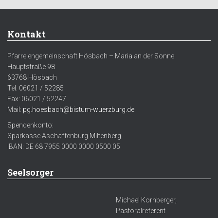
Kontakt
Pfarreiengemeinschaft Hösbach – Maria an der Sonne
Hauptstraße 98
63768 Hösbach
Tel. 06021 / 52285
Fax: 06021 / 52247
Mail:
pg.hoesbach@bistum-wuerzburg.de
Spendenkonto:
Sparkasse Aschaffenburg Miltenberg
IBAN: DE 68 7955 0000 0000 0500 05
Seelsorger
Michael Kornberger,
Pastoralreferent