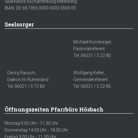
Sparkasse Aschaffenburg Miltenberg
IBAN: DE 68 7955 0000 0000 0500 05
Seelsorger
Michael Kornberger,
Pastoralreferent
Tel: 06021 / 5 22 85
Georg Rausch,
Wolfgang Keller,
Diakon im Ruhestand
Gemeindereferent
Tel: 06021 / 5 72 83
Tel: 06021 / 5 22 85
Öffnungszeiten Pfarrbüro Hösbach
Montag 9.00 Uhr - 11.30 Uhr
Donnerstag 14:00 Uhr - 18.00 Uhr
Freitag 9.00 Uhr - 11.30 Uhr