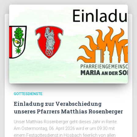
GOTTESDIENSTE
Einladung zur Verabschiedung
unseres Pfarrers Matthias Rosenberger
Unser Matthias Rosenberger geht dieses Jahr in Rente.
Am Ostermontag, 06. April 2026 wird er um 09:30 mit
einem Festgottesdienst in Hösbach feierlich von allen