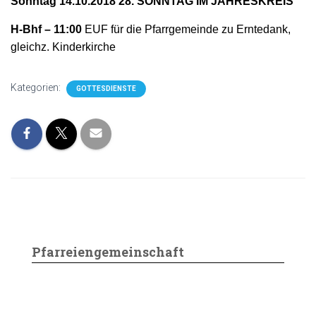
Sonntag 14.10.2018 28. SONNTAG IM JAHRESKREIS
H-Bhf – 11:00
EUF für die Pfarrgemeinde zu Erntedank,
gleichz. Kinderkirche
Kategorien:
GOTTESDIENSTE
Pfarreiengemeinschaft