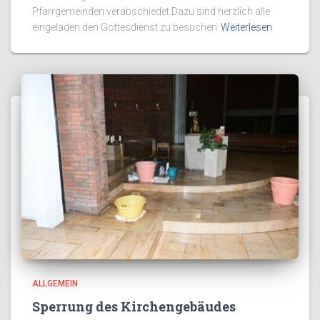
Pfarrgemeinden verabschiedet.Dazu sind herzlich alle
eingeladen den Gottesdienst zu besuchen
Weiterlesen
ALLGEMEIN
Sperrung des Kirchengebäudes