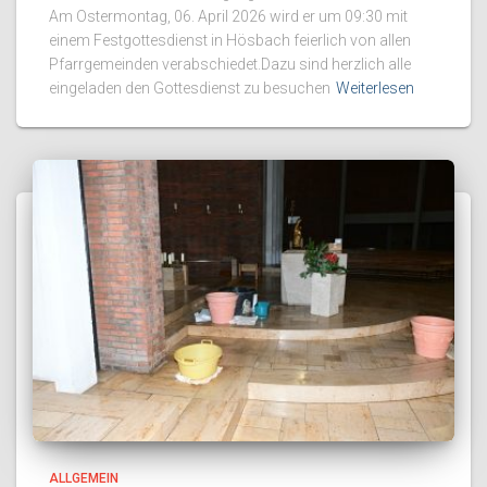
Am Ostermontag, 06. April 2026 wird er um 09:30 mit
einem Festgottesdienst in Hösbach feierlich von allen
Pfarrgemeinden verabschiedet.Dazu sind herzlich alle
eingeladen den Gottesdienst zu besuchen
Weiterlesen
ALLGEMEIN