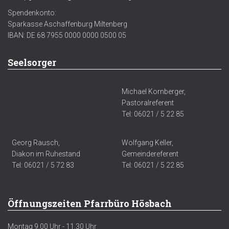
Spendenkonto:
Sparkasse Aschaffenburg Miltenberg
IBAN: DE 68 7955 0000 0000 0500 05
Seelsorger
Michael Kornberger,
Pastoralreferent
Tel: 06021 / 5 22 85
Georg Rausch,
Wolfgang Keller,
Diakon im Ruhestand
Gemeindereferent
Tel: 06021 / 5 72 83
Tel: 06021 / 5 22 85
Öffnungszeiten Pfarrbüro Hösbach
Montag 9.00 Uhr - 11.30 Uhr