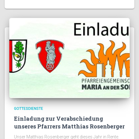
GOTTESDIENSTE
Einladung zur Verabschiedung
unseres Pfarrers Matthias Rosenberger
Unser Matthias Rosenberger geht dieses Jahr in Rente.