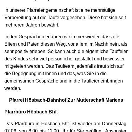
In unserer Pfarreiengemeinschaft ist eine mehrstufige
Vorbereitung auf die Taufe vorgesehen. Diese hat sich seit
mehreren Jahren bewährt.
In den Gesprächen erfahren wir immer wieder, dass die
Eltern und Paten diesen Weg, vor allem im Nachhinein, als
sehr positiv erleben. So kann auch die eigentliche Tauffeier
des Kindes sehr viel persönlicher gestaltet und bewusster
mitgefeiert werden. Das Taufteam jedenfalls freut sich auf
die Begegnung mit Ihnen und das, was Sie in die
gemeinsamen Gespräche und in die Tauffeier einbringen
werden.
Pfarrei Hösbach-Bahnhof Zur Mutterschaft Mariens
Pfarrbüro Hösbach Bhf.
Das Pfarrbüro in Hösbach-Bhf. ist wieder am Donnerstag,
07.06. von 8.00 bis 11.00 Uhr für Sie geöffnet. Ansonsten