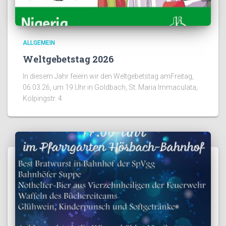
ALLGEMEIN
Weltgebetstag 2026
In diesem Jahr feiern wir den Weltgebetstag amFreitag,
06.03.26, um 19 Uhr in Goldbach, St. Maria Immaculata,
Kolpingstr. 4