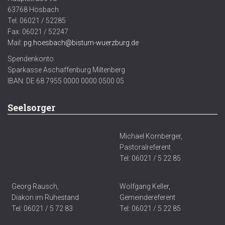
63768 Hösbach
Tel. 06021 / 52285
Fax: 06021 / 52247
Mail:
pg.hoesbach@bistum-wuerzburg.de
Spendenkonto:
Sparkasse Aschaffenburg Miltenberg
IBAN: DE 68 7955 0000 0000 0500 05
Seelsorger
Michael Kornberger,
Pastoralreferent
Tel: 06021 / 5 22 85
Georg Rausch,
Wolfgang Keller,
Diakon im Ruhestand
Gemeindereferent
Tel: 06021 / 5 72 83
Tel: 06021 / 5 22 85