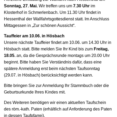
Sonntag, 27. Mai.
Wir treffen uns um
7.30 Uhr
im
Klosterhof in Schmerlenbach. Um 11.30 Uhr findet in
Hessenthal der Wallfahrtsgottesdienst statt. Im Anschluss
Mittagessen in „Zur schönen Aussicht“.
Tauffeier am 10.06. in Hösbach
Unsere nächste Tauffeier findet am 10.06. um 14.30 Uhr in
Hösbach statt. Bitte melden Sie Ihr Kind bis zum
Freitag,
18.05.
an, da die Gesprächsrunde montags um 20.00 Uhr
beginnt. Bitte haben Sie Verständnis dafür, dass eine
spätere Anmeldung erst beim nächsten Taufsonntag
(29.07. in Hösbach) berücksichtigt werden kann.
Bitte bringen Sie zur Anmeldung Ihr Stammbuch oder die
Geburtsurkunde Ihres Kindes mit.
Des Weiteren benötigen wir einen aktuellen Taufschein
des röm.-kath. Paten (erhältlich auf Anforderung des Paten
in dessen Taufpfarrei).