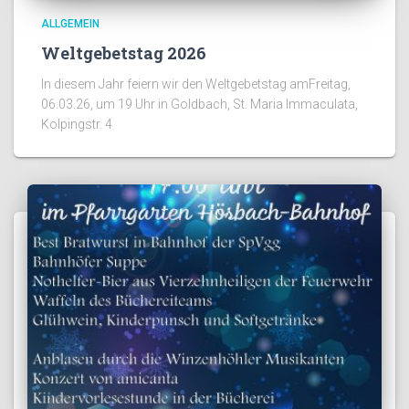
ALLGEMEIN
Weltgebetstag 2026
In diesem Jahr feiern wir den Weltgebetstag amFreitag,
06.03.26, um 19 Uhr in Goldbach, St. Maria Immaculata,
Kolpingstr. 4