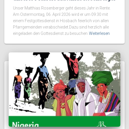
Unser Matthias Rosenberger geht dieses Jahr in Rente.
Am Ostermontag, 06. April 2026 wird er um 09:30 mit
einem Festgottesdienst in Hösbach feierlich von allen
Pfarrgemeinden verabschiedet.Dazu sind herzlich alle
eingeladen den Gottesdienst zu besuchen
Weiterlesen