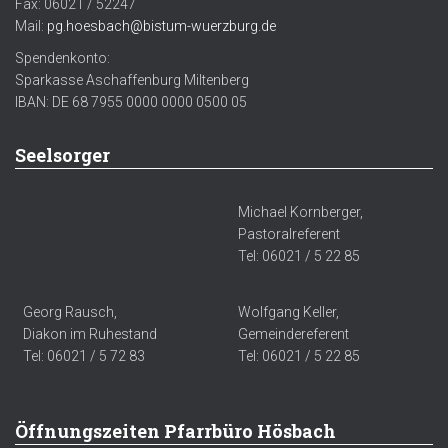
Fax: 06021 / 52247
Mail:
pg.hoesbach@bistum-wuerzburg.de
Spendenkonto:
Sparkasse Aschaffenburg Miltenberg
IBAN: DE 68 7955 0000 0000 0500 05
Seelsorger
Michael Kornberger,
Pastoralreferent
Tel: 06021 / 5 22 85
Georg Rausch,
Wolfgang Keller,
Diakon im Ruhestand
Gemeindereferent
Tel: 06021 / 5 72 83
Tel: 06021 / 5 22 85
Öffnungszeiten Pfarrbüro Hösbach