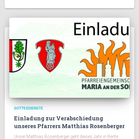
GOTTESDIENSTE
Einladung zur Verabschiedung
unseres Pfarrers Matthias Rosenberger
Unser Matthias Rosenberger geht dieses Jahr in Rente.