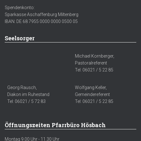
Spendenkonto:
Sparkasse Aschaffenburg Miltenberg
IBAN: DE 68 7955 0000 0000 0500 05
Seelsorger
Michael Kornberger,
Pastoralreferent
Tel: 06021 / 5 22 85
Georg Rausch,
Wolfgang Keller,
Diakon im Ruhestand
Gemeindereferent
Tel: 06021 / 5 72 83
Tel: 06021 / 5 22 85
Öffnungszeiten Pfarrbüro Hösbach
Montag 9.00 Uhr - 11.30 Uhr