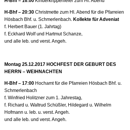
H-Bhf – 16:00
Kinderkrippenfeier zum Hl. Abend
H-Bhf – 20:30
Christmette zum Hl. Abend für die Pfarreien
Hösbach Bhf. u. Schmerlenbach.
Kollekte für Adveniat
f. Herbert Bauer (1. Jahrtag)
f. Eckhard Wolf und Hartmut Schanze,
und alle leb. und verst. Angeh.
Montag 25.12.2017 HOCHFEST DER GEBURT DES
HERRN – WEIHNACHTEN
H-Bhf – 17:00
Hochamt für die Pfarreien Hösbach Bhf. u.
Schmerlenbach
f. Winfried Holitzner zum 1. Jahrestag,
f. Richard u. Waltrud Schüßler, Hildegard u. Wilhelm
Hofmann u. leb. u. verst. Angeh.
und alle leb. und verst. Angeh.