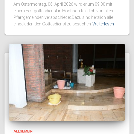
Am Ostermontag, 06. April 2026 wird er um 09:30 mit
einem Festgottesdienst in Hösbach feierlich von allen
Pfarrgemeinden verabschiedet.Dazu sind herzlich alle
eingeladen den Gottesdienst zu besuchen
Weiterlesen
ALLGEMEIN