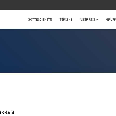
GOTTESDIENSTE
TERMINE
ÜBER UNS
GRUP
ESKREIS