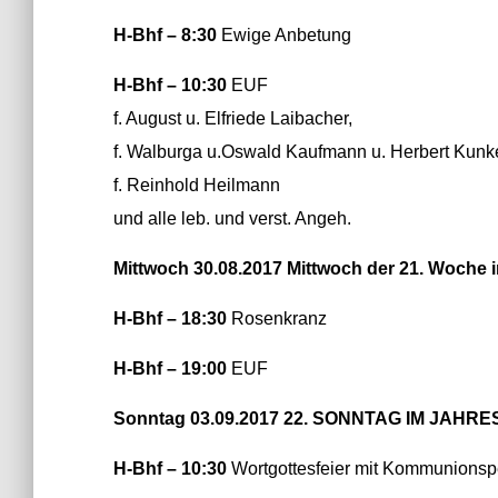
H-Bhf – 8:30
Ewige Anbetung
H-Bhf – 10:30
EUF
f. August u. Elfriede Laibacher,
f. Walburga u.Oswald Kaufmann u. Herbert Kunke
f. Reinhold Heilmann
und alle leb. und verst. Angeh.
Mittwoch 30.08.2017 Mittwoch der 21. Woche 
H-Bhf – 18:30
Rosenkranz
H-Bhf – 19:00
EUF
Sonntag 03.09.2017 22. SONNTAG IM JAHR
H-Bhf – 10:30
Wortgottesfeier mit Kommunions