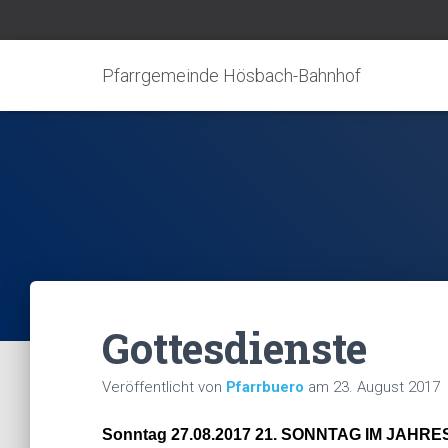
Pfarrgemeinde Hösbach-Bahnhof
Gottesdienste
Veröffentlicht von
Pfarrbuero
am
23. August 2017
Sonntag 27.08.2017 21. SONNTAG IM JAHR