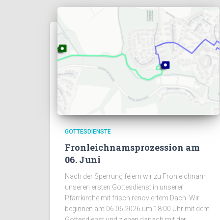
GOTTESDIENSTE
Fronleichnamsprozession am
06. Juni
Nach der Sperrung feiern wir zu Fronleichnam
unseren ersten Gottesdienst in unserer
Pfarrkirche mit frisch renoviertem Dach. Wir
beginnen am 06.06.2026 um 18:00 Uhr mit dem
Gottesdienst und ziehen danach mit der