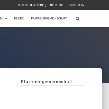
Datenschutzerklärung
Impressum
Cookie policy
PEN
BILDER
PFARREIENGEMEINSCHAFT
Pfarreiengemeinschaft