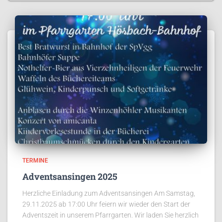
TERMINE
Adventsansingen 2025
Herzliche Einladung zum Adventsansingen Am Samstag,
29.11.2025 ab 17:00 Uhr feiern wir wieder den Start der
Adventszeit in unserem Pfarrgarten. Wir laden Sie herzlich