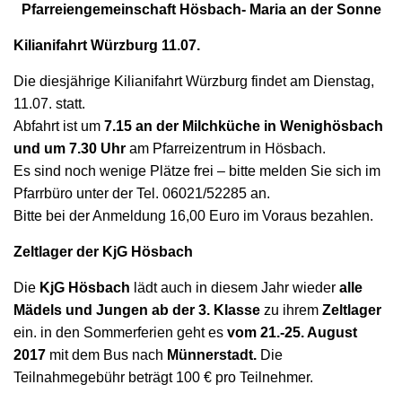
N
Pfarreiengemeinschaft Hösbach- Maria an der Sonne
Kilianifahrt Würzburg 11.07.
Die diesjährige Kilianifahrt Würzburg findet am Dienstag,
11.07. statt.
Abfahrt ist um
7.15 an der Milchküche in Wenighösbach
und um 7.30 Uhr
am Pfarreizentrum in Hösbach.
Es sind noch wenige Plätze frei – bitte melden Sie sich im
Pfarrbüro unter der Tel. 06021/52285 an.
Bitte bei der Anmeldung 16,00 Euro im Voraus bezahlen.
Zeltlager der KjG Hösbach
Die
KjG Hösbach
lädt auch in diesem Jahr wieder
alle
Mädels und Jungen ab der 3. Klasse
zu ihrem
Zeltlager
ein. in den Sommerferien geht es
vom 21.-25. August
2017
mit dem Bus nach
Münnerstadt.
Die
Teilnahmegebühr beträgt 100 € pro Teilnehmer.