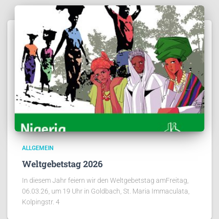
ALLGEMEIN
Weltgebetstag 2026
In diesem Jahr feiern wir den Weltgebetstag amFreitag,
06.03.26, um 19 Uhr in Goldbach, St. Maria Immaculata,
Kolpingstr. 4