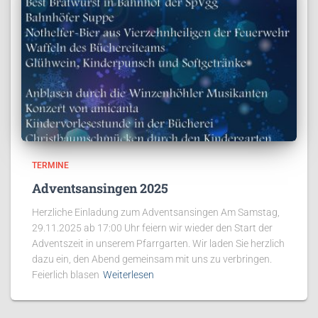
TERMINE
Adventsansingen 2025
Herzliche Einladung zum Adventsansingen Am Samstag,
29.11.2025 ab 17:00 Uhr feiern wir wieder den Start der
Adventszeit in unserem Pfarrgarten. Wir laden Sie herzlich
dazu ein, den Abend gemeinsam mit uns zu verbringen.
Feierlich blasen
Weiterlesen