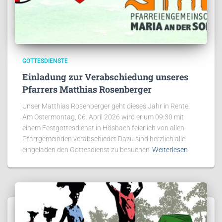
GOTTESDIENSTE
Einladung zur Verabschiedung unseres
Pfarrers Matthias Rosenberger
Unser Matthias Rosenberger geht dieses Jahr in Rente.
Am Ostermontag, 06. April 2026 wird er um 09:30 mit
einem Festgottesdienst in Hösbach feierlich von allen
Pfarrgemeinden verabschiedet.Dazu sind herzlich alle
eingeladen den Gottesdienst zu besuchen
Weiterlesen