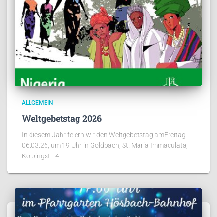
ALLGEMEIN
Weltgebetstag 2026
In diesem Jahr feiern wir den Weltgebetstag amFreitag,
06.03.26, um 19 Uhr in Goldbach, St. Maria Immaculata,
Kolpingstr. 4