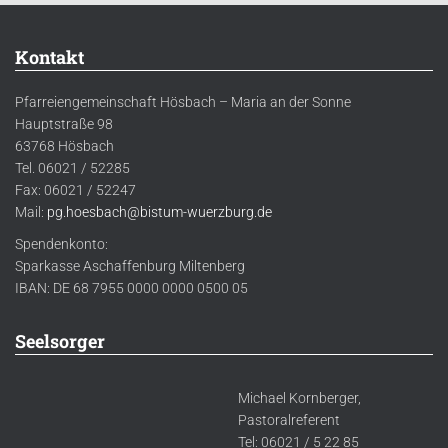
Kontakt
Pfarreiengemeinschaft Hösbach – Maria an der Sonne
Hauptstraße 98
63768 Hösbach
Tel. 06021 / 52285
Fax: 06021 / 52247
Mail:
pg.hoesbach@bistum-wuerzburg.de
Spendenkonto:
Sparkasse Aschaffenburg Miltenberg
IBAN: DE 68 7955 0000 0000 0500 05
Seelsorger
Michael Kornberger,
Pastoralreferent
Tel: 06021 / 5 22 85