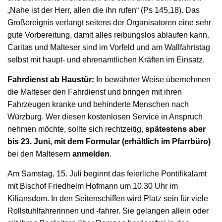
„Nahe ist der Herr, allen die ihn rufen“ (Ps 145,18). Das
Großereignis verlangt seitens der Organisatoren eine sehr
gute Vorbereitung, damit alles reibungslos ablaufen kann.
Caritas und Malteser sind im Vorfeld und am Wallfahrtstag
selbst mit haupt- und ehrenamtlichen Kräften im Einsatz.
Fahrdienst ab Haustür:
In bewährter Weise übernehmen
die Malteser den Fahrdienst und bringen mit ihren
Fahrzeugen kranke und behinderte Menschen nach
Würzburg. Wer diesen kostenlosen Service in Anspruch
nehmen möchte, sollte sich rechtzeitig,
spätestens aber
bis 23. Juni, mit dem Formular (erhältlich im Pfarrbüro)
bei den Maltesern
anmelden
.
Am Samstag, 15. Juli beginnt das feierliche Pontifikalamt
mit Bischof Friedhelm Hofmann um 10.30 Uhr im
Kiliansdom. In den Seitenschiffen wird Platz sein für viele
Rollstuhlfahrerinnen und -fahrer. Sie gelangen allein oder