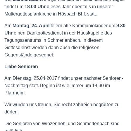
findet um
18.00 Uhr
dieses Jahr ebenfalls in unserer
Muttergottespfarrkirche in Hösbach Bhf. statt.
Am
Montag, 24.
April
feiern alle Kommuniokinder um
9.
3
0
Uhr
einen Dankgottesdienst in der Hauskapelle des
Tagungszentrums in Schmerlenbach. In diesem
Gottesdienst werden dann auch die religiösen
Gegenstände gesegnet.
Liebe Senioren
Am Dienstag, 25.04.2017 findet unser nächster Senioren-
Nachmittag statt. Beginn ist wie immer um 14.30 im
Pfarrheim.
Wir würden uns freuen, Sie recht zahlreich begrüßen zu
dürfen.
Die Senioren von Winzenhohl und Schmerlenbach sind
natürlich