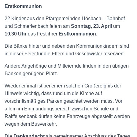
Erstkommunion
22 Kinder aus den Pfarrgemeinden Hösbach – Bahnhof
und Schmerlenbach feiern am
Sonntag, 23. April
um
10.30 Uhr
das Fest ihrer
Erstkommunion
.
Die Bänke hinter und neben den Kommunionkindern sind
in dieser Feier für die Eltern und Geschwister reserviert.
Andere Angehörige und Mitfeiernde finden in den übrigen
Bänken genügend Platz.
Wieder einmal ist bei einem solchen Großereignis der
Hinweis wichtig, dass rund um die Kirche auf
vorschriftsmäßiges Parken geachtet werden muss. Vor
allem im Einmündungsbereich zwischen Schule und
Raiffeisenbank dürfen keine Fahrzeuge abgestellt werden
wegen dem Busverkehr.
Die
Dankandacht
als gemeinsamer Abschluss des Tages