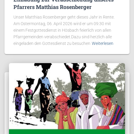
Pfarrers Matthias Rosenberger
Unser Matthias Rosenberger geht dieses Jahr in Rente.
Am Ostermontag, 06. April 2026 wird er um 09:30 mit
einem Festgottesdienst in Hösbach feierlich von allen
Pfarrgemeinden verabschiedet.Dazu sind herzlich alle
eingeladen den Gottesdienst zu besuchen
Weiterlesen