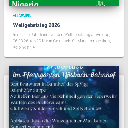
ALLGEMEIN
Weltgebetstag 2026
In diesem Jahr feiern wir den Weltgebetstag amFreitag,
06.03.26, um 19 Uhr in Goldbach, St. Maria Immaculata,
Kolpingstr. 4