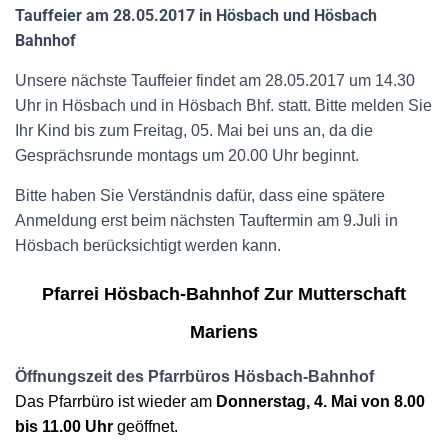
Tauffeier am 28.05.2017 in Hösbach und Hösbach
Bahnhof
Unsere nächste Tauffeier findet am 28.05.2017 um 14.30
Uhr in Hösbach und in Hösbach Bhf. statt. Bitte melden Sie
Ihr Kind bis zum Freitag, 05. Mai bei uns an, da die
Gesprächsrunde montags um 20.00 Uhr beginnt.
Bitte haben Sie Verständnis dafür, dass eine spätere
Anmeldung erst beim nächsten Tauftermin am 9.Juli in
Hösbach berücksichtigt werden kann.
P
farrei Hösbach-Bahnhof
Z
ur Mutterschaft
Mariens
Öffnungszeit des Pfarrbüros Hösbach-Bahnhof
Das Pfarrbüro ist
wieder
am
Donnerstag,
4.
Mai
von 8.00
bis 11.00 Uhr
geöffnet.