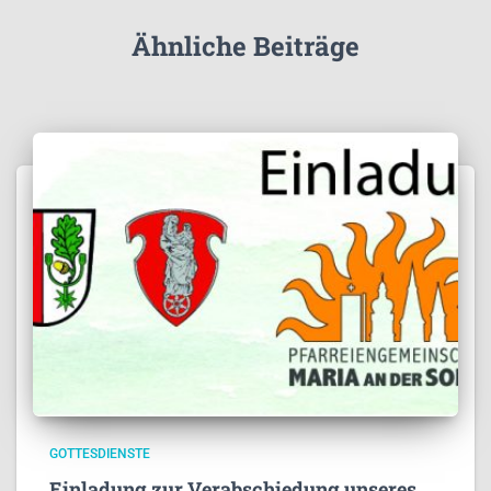
Ähnliche Beiträge
GOTTESDIENSTE
Einladung zur Verabschiedung unseres