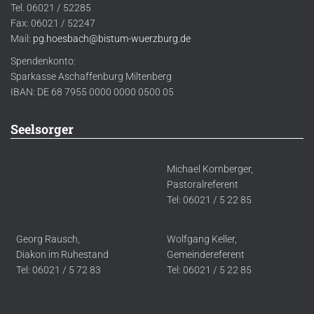
Tel. 06021 / 52285
Fax: 06021 / 52247
Mail:
pg.hoesbach@bistum-wuerzburg.de
Spendenkonto:
Sparkasse Aschaffenburg Miltenberg
IBAN: DE 68 7955 0000 0000 0500 05
Seelsorger
Michael Kornberger,
Pastoralreferent
Tel: 06021 / 5 22 85
Georg Rausch,
Wolfgang Keller,
Diakon im Ruhestand
Gemeindereferent
Tel: 06021 / 5 72 83
Tel: 06021 / 5 22 85