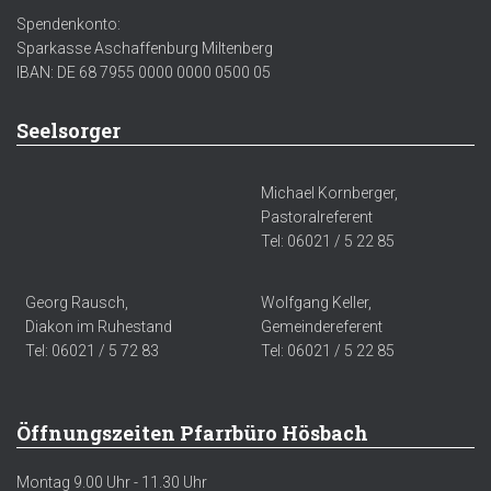
Spendenkonto:
Sparkasse Aschaffenburg Miltenberg
IBAN: DE 68 7955 0000 0000 0500 05
Seelsorger
Michael Kornberger,
Pastoralreferent
Tel: 06021 / 5 22 85
Georg Rausch,
Wolfgang Keller,
Diakon im Ruhestand
Gemeindereferent
Tel: 06021 / 5 72 83
Tel: 06021 / 5 22 85
Öffnungszeiten Pfarrbüro Hösbach
Montag 9.00 Uhr - 11.30 Uhr