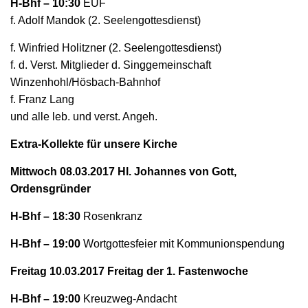
H-Bhf – 10:30
EUF
N
f. Adolf Mandok (2. Seelengottesdienst)
f. Winfried Holitzner (2. Seelengottesdienst)
f. d. Verst. Mitglieder d. Singgemeinschaft
Winzenhohl/Hösbach-Bahnhof
f. Franz Lang
und alle leb. und verst. Angeh.
Extra-Kollekte für unsere Kirche
Mittwoch 08.03.2017 Hl. Johannes von Gott,
Ordensgründer
H-Bhf – 18:30
Rosenkranz
H-Bhf – 19:00
Wortgottesfeier mit Kommunionspendung
Freitag 10.03.2017 Freitag der 1. Fastenwoche
H-Bhf – 19:00
Kreuzweg-Andacht