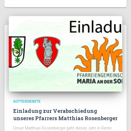
GOTTESDIENSTE
Einladung zur Verabschiedung
unseres Pfarrers Matthias Rosenberger
Unser Matthias Rosenberger geht dieses Jahr in Rente.