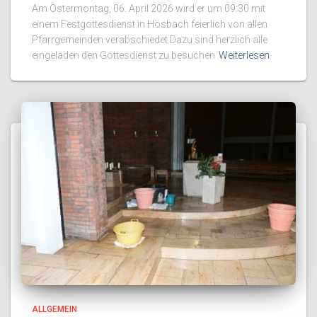
Am Ostermontag, 06. April 2026 wird er um 09:30 mit
einem Festgottesdienst in Hösbach feierlich von allen
Pfarrgemeinden verabschiedet.Dazu sind herzlich alle
eingeladen den Gottesdienst zu besuchen
Weiterlesen
ALLGEMEIN