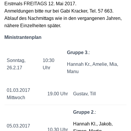
Erstmals FREITAGS 12. Mai 2017.
Anmeldungen bitte nur bei Gabi Kracker, Tel. 57 663.
Ablauf des Nachmittags wie in den vergangenen Jahren,
nähere Einzelheiten später.
Ministrantenplan
Gruppe 3
.:
Sonntag,
10:30
Hannah Kr., Amelie, Mia,
26.2.17
Uhr
Manu
01.03.2017
19.00 Uhr
Gustav, Till
Mittwoch
Gruppe 2
.:
Hannah Kl., Jakob,
05.03.2017
10.30 Uhr