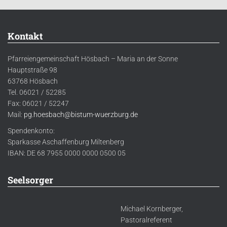
Kontakt
Pfarreiengemeinschaft Hösbach – Maria an der Sonne
Hauptstraße 98
63768 Hösbach
Tel. 06021 / 52285
Fax: 06021 / 52247
Mail:
pg.hoesbach@bistum-wuerzburg.de
Spendenkonto:
Sparkasse Aschaffenburg Miltenberg
IBAN: DE 68 7955 0000 0000 0500 05
Seelsorger
Michael Kornberger,
Pastoralreferent