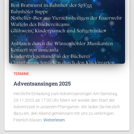
TERMINE
Adventsansingen 2025
Herzliche Einladung zum Adventsansingen Am Samstag,
29.11.2025 ab 17:00 Uhr feiern wir wieder den Start der
Adventszeit in unserem Pfarrgarten. Wir laden Sie herzlich
dazu ein, den Abend gemeinsam mit uns zu verbringen.
Feierlich blasen
Weiterlesen