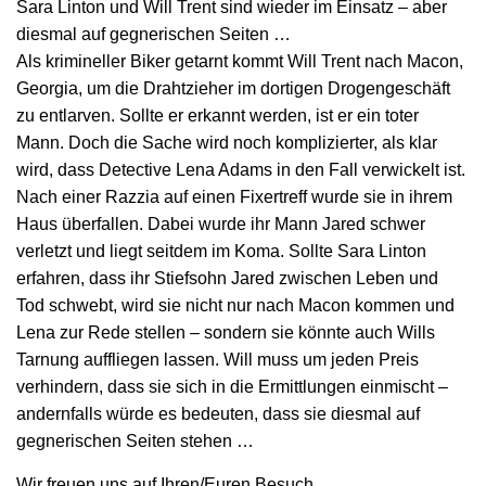
Sara Linton und Will Trent sind wieder im Einsatz – aber
diesmal auf gegnerischen Seiten …
Als krimineller Biker getarnt kommt Will Trent nach Macon,
Georgia, um die Drahtzieher im dortigen Drogengeschäft
zu entlarven. Sollte er erkannt werden, ist er ein toter
Mann. Doch die Sache wird noch komplizierter, als klar
wird, dass Detective Lena Adams in den Fall verwickelt ist.
Nach einer Razzia auf einen Fixertreff wurde sie in ihrem
Haus überfallen. Dabei wurde ihr Mann Jared schwer
verletzt und liegt seitdem im Koma. Sollte Sara Linton
erfahren, dass ihr Stiefsohn Jared zwischen Leben und
Tod schwebt, wird sie nicht nur nach Macon kommen und
Lena zur Rede stellen – sondern sie könnte auch Wills
Tarnung auffliegen lassen. Will muss um jeden Preis
verhindern, dass sie sich in die Ermittlungen einmischt –
andernfalls würde es bedeuten, dass sie diesmal auf
gegnerischen Seiten stehen …
Wir freuen uns auf Ihren/Euren Besuch