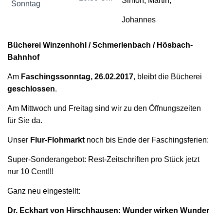
Simon, Martin,
Sonntag
Johannes
Bücherei Winzenhohl / Schmerlenbach / Hösbach-
Bahnhof
Am
Faschingssonntag, 26.02.2017
, bleibt die Bücherei
geschlossen
.
Am Mittwoch und Freitag sind wir zu den Öffnungszeiten
für Sie da.
Unser
Flur-Flohmarkt
noch bis Ende der Faschingsferien:
Super-Sonderangebot: Rest-Zeitschriften pro Stück jetzt
nur 10 Cent!!!
Ganz neu eingestellt:
Dr. Eckhart von Hirschhausen: Wunder wirken Wunder