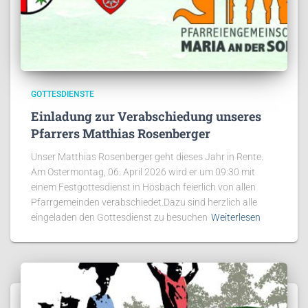
GOTTESDIENSTE
Einladung zur Verabschiedung unseres
Pfarrers Matthias Rosenberger
Unser Matthias Rosenberger geht dieses Jahr in Rente.
Am Ostermontag, 06. April 2026 wird er um 09:30 mit
einem Festgottesdienst in Hösbach feierlich von allen
Pfarrgemeinden verabschiedet.Dazu sind herzlich alle
eingeladen den Gottesdienst zu besuchen
Weiterlesen