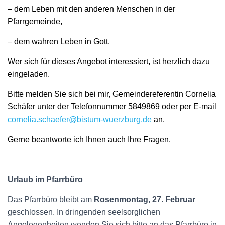
– dem Leben mit den anderen Menschen in der
Pfarrgemeinde,
– dem wahren Leben in Gott.
Wer sich für dieses Angebot interessiert, ist herzlich dazu
eingeladen.
Bitte melden Sie sich bei mir, Gemeindereferentin Cornelia
Schäfer unter der Telefonnummer 5849869 oder per E-mail
cornelia.schaefer@bistum-wuerzburg.de
an.
Gerne beantworte ich Ihnen auch Ihre Fragen.
Urlaub im
Pfarrbüro
Das Pfarrbüro bleibt am
Rosenmontag, 27. Februar
geschlossen. In dringenden seelsorglichen
Angelegenheiten wenden Sie sich bitte an das Pfarrbüro in