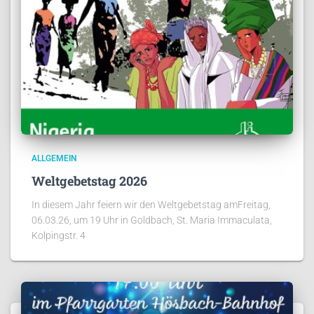
ALLGEMEIN
Weltgebetstag 2026
In diesem Jahr feiern wir den Weltgebetstag amFreitag,
06.03.26, um 19 Uhr in Goldbach, St. Maria Immaculata,
Kolpingstr. 4