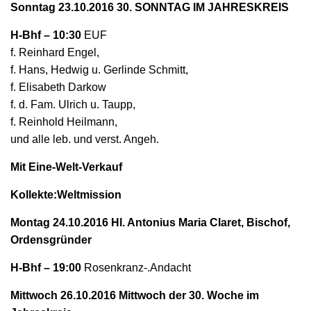
N
Sonntag 23.10.2016 30. SONNTAG IM JAHRESKREIS
H-Bhf – 10:30
EUF
f. Reinhard Engel,
f. Hans, Hedwig u. Gerlinde Schmitt,
f. Elisabeth Darkow
f. d. Fam. Ulrich u. Taupp,
f. Reinhold Heilmann,
und alle leb. und verst. Angeh.
Mit Eine-Welt-Verkauf
Kollekte:Weltmission
Montag 24.10.2016 Hl. Antonius Maria Claret, Bischof,
Ordensgründer
H-Bhf – 19:00
Rosenkranz-.Andacht
Mittwoch 26.10.2016 Mittwoch der 30. Woche im