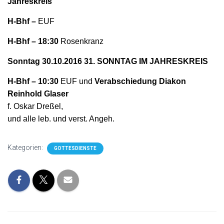
Jahreskreis
H-Bhf –
EUF
H-Bhf – 18:30
Rosenkranz
Sonntag 30.10.2016 31. SONNTAG IM JAHRESKREIS
H-Bhf – 10:30
EUF und
Verabschiedung Diakon
Reinhold Glaser
f. Oskar Dreßel,
und alle leb. und verst. Angeh.
Kategorien:
GOTTESDIENSTE