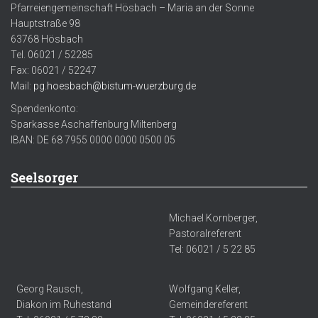
Pfarreiengemeinschaft Hösbach – Maria an der Sonne
Hauptstraße 98
63768 Hösbach
Tel. 06021 / 52285
Fax: 06021 / 52247
Mail:
pg.hoesbach@bistum-wuerzburg.de
Spendenkonto:
Sparkasse Aschaffenburg Miltenberg
IBAN: DE 68 7955 0000 0000 0500 05
Seelsorger
Michael Kornberger,
Pastoralreferent
Tel: 06021 / 5 22 85
Georg Rausch,
Wolfgang Keller,
Diakon im Ruhestand
Gemeindereferent