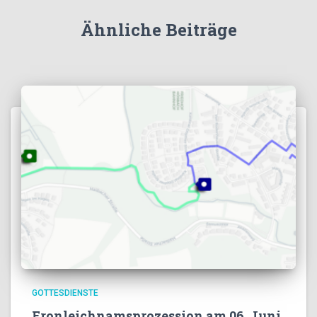
Ähnliche Beiträge
GOTTESDIENSTE
Fronleichnamsprozession am 06. Juni