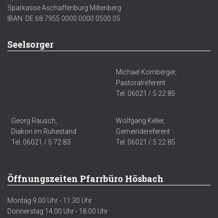
Sparkasse Aschaffenburg Miltenberg
IBAN: DE 68 7955 0000 0000 0500 05
Seelsorger
Michael Kornberger,
Pastoralreferent
Tel: 06021 / 5 22 85
Georg Rausch,
Wolfgang Keller,
Diakon im Ruhestand
Gemeindereferent
Tel: 06021 / 5 72 83
Tel: 06021 / 5 22 85
Öffnungszeiten Pfarrbüro Hösbach
Montag 9.00 Uhr - 11.30 Uhr
Donnerstag 14:00 Uhr - 18.00 Uhr