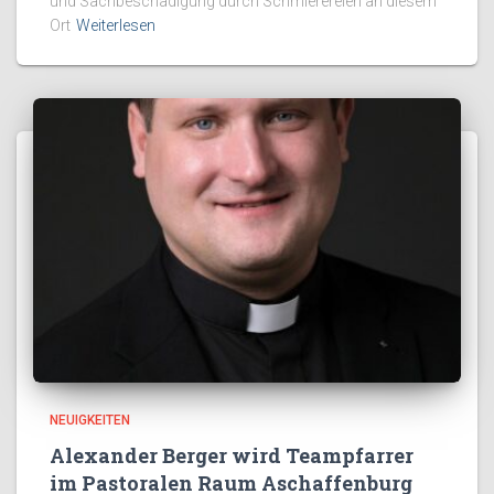
und Sachbeschädigung durch Schmierereien an diesem
Ort
Weiterlesen
NEUIGKEITEN
Alexander Berger wird Teampfarrer
im Pastoralen Raum Aschaffenburg