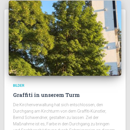
BILDER
Graffiti in unserem Turm
Die Kirchenverwaltung hat sich entschlossen, den
Durchgang am Kirchturm von dem Graffiti-Künstler,
Bernd Schwendner, gestalten zu lassen. Ziel der
Maßnahme ist es, Farbe in den Durchgang zu bringen